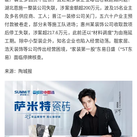
湖北恩施一整装公司失联，涉案金额超200万元，波及15名业主
及多名供应商、工人；晋江一装修公司关门，五六十户业主预
付款被卷走，部分未等施工队进场；惠州某装饰公司收取款项
后停工失联，涉案超217.6万元，此前还以“材料调度”为由拖延
工期。除中小型装企外，知名企业也陷入经营动荡。靓家居、
浩天装饰等公司传出经营困境，“家装第一股”东易日盛（*ST东
易）面临停牌核查。
来源：陶城报