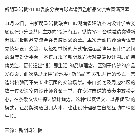
新明珠岩板×HIID娄底分会台球邀请赛暨新品交流会圆满落幕
11月22日，由新明珠岩板联合HIID湖南省建筑室内设计学会娄
底设计师分会共同主办的“设计有度，纵情挥杆”台球邀请赛暨新
明珠岩板新品交流会在娄底圆满落幕。本次活动巧妙融合体育
竞技与设计交流，以轻松愉悦的方式搭建起品牌与设计师之间
的深度对话平台，不仅展现了新明珠岩板对高端设计圈层的持
续关注，更传递出“设计即生活”的品牌理念。区别于传统的产品
发布会，此次活动采用“台球赛+新品品鉴”双轨并行的形式，营
造出松弛而不失专业氛围的交流场景。来自娄底及周边地区的
数十位资深室内设计师齐聚一堂，在专注击球的节奏中放松身
心，在茶歇交谈中探讨设计趋势。这种“以赛促交、以品促思”的
模式，让品牌沟通回归人本，也让设计理念在自然互动中悄然
生长。
来源：新明珠岩板