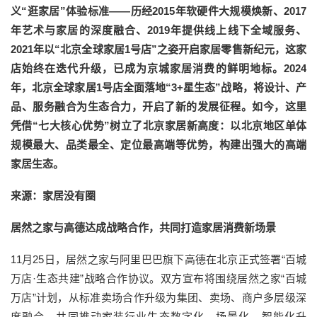
义“逛家居”体验标准——历经2015年软硬件大规模焕新、2017
年艺术与家居的深度融合、2019年提供线上线下全域服务、
2021年以“北京全球家居1号店”之姿开启家居零售新纪元，这家
店始终在迭代升级，已成为京城家居消费的鲜明地标。2024
年，北京全球家居1号店全面落地“3+星生态”战略，将设计、产
品、服务融合为生态合力，开启了新的发展征程。如今，这里
凭借“七大核心优势”树立了北京家居新高度：以北京地区单体
规模最大、品类最全、定位最高端等优势，构建出强大的高端
家居生态。
来源：家居没有圈
居然之家与高德达成战略合作，共同打造家居消费新场景
11月25日，居然之家与阿里巴巴旗下高德在北京正式签署“百城
万店·生态共建”战略合作协议。双方宣布将围绕居然之家“百城
万店”计划，从标准卖场合作升级为集团、卖场、商户多层级深
度融合，共同推动家装行业生态数字化、场景化、智能化升