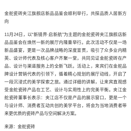
金舵瓷砖夹江旗舰店新品品鉴会顺利举行，共探品质人居新方
向
11月24日，以“新镜界·启新航”为主题的金舵瓷砖夹江旗舰店新
品品鉴会在焕然一新的展厅内隆重举行。此次活动不仅是一场
新品盛宴，更是一次品牌战略的深度宣贯，吸引了众多业内精
英、设计师代表及核心客户齐聚一堂，共同见证金舵瓷砖在产
品、设计与渠道服务上的全新飞跃。活动上，来宾们在金舵品
牌设计营销代表的引领下，循着精心规划的展厅动线，开启了
一段沉浸式的美学探索之旅。通过详细的讲解，让来宾直观感
受金舵瓷砖产品在工艺、设计与实用性上的完美平衡。夹江金
舵瓷砖董事长表示：夹江店不仅是产品的展示窗口，更是一个
与设计师、消费者互动共创的美学平台，将会为当地消费者带
来更优质的瓷砖产品与空间解决方案。
来源：金舵瓷砖