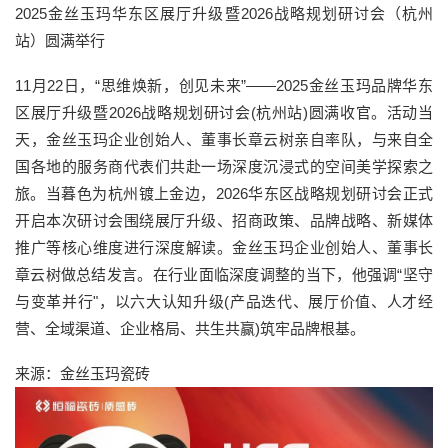
2025金丝玉玛华东区展厅升级暨2026战略规划研讨会（杭州
站）圆满举行
11月22日，“思维焕新，创见未来”——2025金丝玉玛品牌华东
区展厅升级暨2026战略规划研讨会(杭州站)圆满收官。活动当
天，金丝玉玛企业创始人、董事长章云树亲自率队，与来自全
国各地的服务商代表们共赴一场深度沉浸式的空间美学探索之
旅。当暮色为杭州镀上金边，2026华东区战略规划研讨会正式
开启本次研讨会围绕展厅升级、招商政策、品牌战略、新媒体
推广等核心维度进行深度解读。金丝玉玛企业创始人、董事长
章云树做总结发言。在行业面临深度调整的当下，他强调“坚守
与变革并行"，以六大认知升级(产品迭代、展厅价值、人才经
营、全域渠道、企业格局、共生共赢)筑牢品牌根基。
来源：金丝玉玛瓷砖