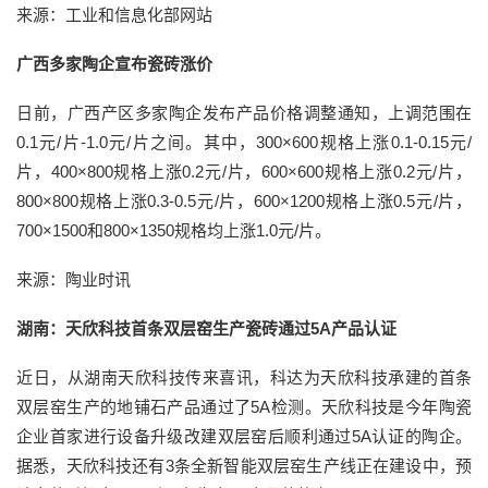
来源：工业和信息化部网站
广西多家陶企宣布瓷砖涨价
日前，广西产区多家陶企发布产品价格调整通知，上调范围在
0.1元/片-1.0元/片之间。其中，300×600规格上涨0.1-0.15元/
片，400×800规格上涨0.2元/片，600×600规格上涨0.2元/片，
800×800规格上涨0.3-0.5元/片，600×1200规格上涨0.5元/片，
700×1500和800×1350规格均上涨1.0元/片。
来源：陶业时讯
湖南：天欣科技首条双层窑生产瓷砖通过5A产品认证
近日，从湖南天欣科技传来喜讯，科达为天欣科技承建的首条
双层窑生产的地铺石产品通过了5A检测。天欣科技是今年陶瓷
企业首家进行设备升级改建双层窑后顺利通过5A认证的陶企。
据悉，天欣科技还有3条全新智能双层窑生产线正在建设中，预