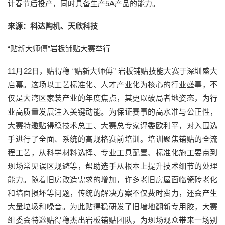
计春节后投产，同时具备生产5A产品的能力。
来源：科达陶机、天欣科技
“贴新大师傅”岩板铺贴大赛举行
11月22日，贴得稳 “贴新大师傅” 岩板铺贴技能大赛于深圳盛大
启幕。这场以工艺标准化、人才产业化为核心的行业盛事，不
仅是大湾区家装产业的年度焦点，其更以破局者地姿态，为行
业高质量发展注入关键动能。为保证赛事的高水准与公正性，
大赛特邀贴得稳技术总工、大赛总专家评委欧利平，对入围选
手进行了全面、系统的高规格赛前培训。培训聚焦铺贴的全流
程工艺，从科学材料选择、专业工具配置、标准化施工要点到
现场常见误区规避等，帮助选手从根本上提升技术细节的处理
能力。随着旧房改造需求的增加，许多老旧房屋面临瓷砖老化
和墙面损坏等问题，传统的解决方案不仅费时费力，还会产生
大量垃圾和噪音。为此贴得稳研发了旧墙地翻新专用胶，大赛
组委会特邀贴得稳杰出岩板铺贴团队，为现场观众带来一场别