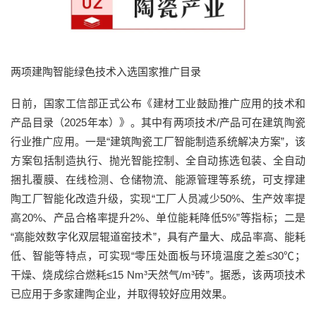
两项建陶智能绿色技术入选国家推广目录
日前，国家工信部正式公布《建材工业鼓励推广应用的技术和
产品目录（2025年本）》。其中有两项技术/产品可在建筑陶瓷
行业推广应用。一是“建筑陶瓷工厂智能制造系统解决方案”，该
方案包括制造执行、抛光智能控制、全自动拣选包装、全自动
捆扎覆膜、在线检测、仓储物流、能源管理等系统，可支撑建
陶工厂智能化改造升级，实现“工厂人员减少50%、生产效率提
高20%、产品合格率提升2%、单位能耗降低5%”等指标；二是
“高能效数字化双层辊道窑技术”，具有产量大、成品率高、能耗
低、智能等特点，可实现“零压处面板与环境温度之差≤30℃；
干燥、烧成综合燃耗≤15 Nm³天然气/m³砖”。据悉，该两项技术
已应用于多家建陶企业，并取得较好应用效果。