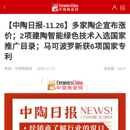
【中陶日报-11.26】多家陶企宣布涨
价；2项建陶智能绿色技术入选国家
推广目录；马可波罗新获6项国家专
利
来源：中国陶瓷网
2025-11-27
阅读量：2914