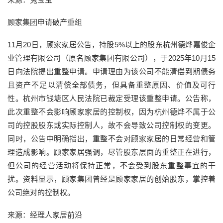
顾家集团申请破产重组
11月20日，顾家家居公告，持股5%以上的股东杭州德烨嘉俊企
业管理有限公司（原名顾家集团有限公司），于2025年10月15
日向法院提出重整申请。申请理由为该公司不能清偿到期债务
且资产不足以清偿全部债务，但具备重整原因、价值及可行
性。杭州市钱塘区人民法院已裁定受理该重整申请。公告称，
此次重整不会影响顾家家居的控制权，因为杭州德烨不属于公
司的控股股东或实际控制人，故不会导致公司控制权的变更。
同时，公告中明确指出，重整不会对顾家家居的日常经营和管
理造成影响。顾家家居强调，尽管股东层面的重整正在进行，
但公司的经营活动将保持正常，不会受到股东重整事宜的干
扰。资料显示，顾家集团曾经是顾家家居的创始股东，掌控着
公司绝对的控制权。
来源：经理人家居前沿