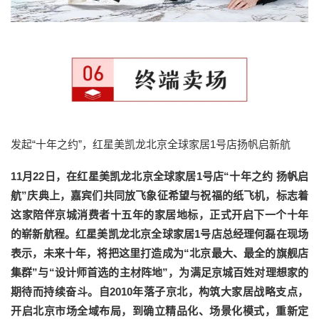
发起“十年之约”，红星美凯龙北京全球家居1号店扬帆启新航
11月22日，在红星美凯龙北京全球家居1号店“十年之约 扬帆启
航”庆典上，嘉宾们共同放飞象征希望与祝福的纸飞机，标志着
这家陪伴京城消费者十五年的家居地标，正式开启下一个十年
的崭新航程。红星美凯龙北京全球家居1号店总经理何磊在现场
表示，未来十年，将把这里打造成为“北京最大、最全的旗舰店
集群”与“设计师首选的主材阵地”，为满足京城百姓对理想家的
期待而持续奋斗。自2010年落子京北，构筑大家居战略支点，
开启北京市场全域布局，到确立精品化、场景化模式，重新定