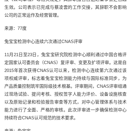
生效。公司表示已完成与蔡凌雲的工作交接，其辞职不会影响
公司的正常运作及经营管理。
来源：77度
兔宝宝检测中心连续六次通过CNAS评审
11月21日至23日，兔宝宝研究院检测中心顺利通过中国合格评
定国家认可委员会（CNAS）复评审、变更及扩项评审。这是自
2015年首次获得CNAS认可以来，检测中心连续第六次通过该
项权威评审，标志着兔宝宝检测能力持续与国际标准同步，为
产品质量控制筑牢国际级技术根基。评审期间，CNAS评审组通
过现场试验、提问考核、授权签字人能力评价、设备设施核查
以及原始记录和检验报告审查等方式，对中心管理体系与技术
能力进行了全面、严格的审核。此次评审进一步确保检测中心
持续符合CNAS认可规范的技术要求。
来源：兔宝宝