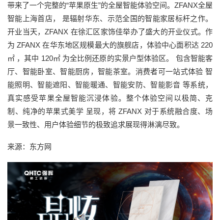
带来了一个完整的“苹果原生”的全屋智能体验空间。ZFANX全屋
智能上海首店， 是辐射华东、示范全国的智能家居标杆之作。
开业当天，ZFANX 在徐汇区家饰佳举办了盛大的开业仪式。作
为 ZFANX 在华东地区规模最大的旗舰店，体验中心面积达 220
㎡ ，其中 120㎡ 为全比例还原的实景户型体验区。 包含智能客
厅、智能卧室、智能厨房，智能茶室。消费者可一站式体验 智
能照明、智能遮阳、智能暖通、智能安防、智能影音 等系统，
真实感受苹果全屋智能沉浸体验。整个体验空间以极简、克
制、纯净的苹果式美学 呈现，将 ZFANX 对于系统融合度、场
景一致性、用户体验细节的极致追求展现得淋漓尽致。
来源：东方网