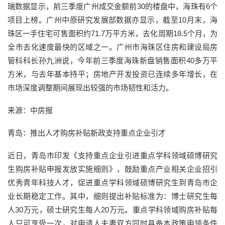
瑞数据显示，前三季度广州成交金额前30的楼盘中，海珠有6个
项目上榜。广州中原研究发展部数据亦显示，截至10月末，海
珠区一手住宅可售面积约71.7万平方米，去化周期18.5个月，为
全市去化速度最快的区域之一。广州市海珠区住房和建设局房
管科科长孙九洲说，今年前三季度海珠新盘销售面积40多万平
方米，与去年基本持平；房地产开发投资已连续多年增长，在
市场深度调整期间展现出较强的市场韧性和活力。
来源：中房报
青岛：推出人才购房补贴新政支持重点企业引才
近日，青岛市印发《支持重点企业引进重点学科领域硕博研究
生购房补贴申报发放实施细则》，鼓励重点产业相关企业招引
优秀青年科技人才，促进重点学科领域硕博研究生到青岛市企
业长期稳定工作。其中，细则提出补贴标准为：博士研究生每
人30万元，硕士研究生每人20万元。重点学科领域购房补贴每
人只可享受一次，对申请人夫妻双方同时具备本政策申领条件