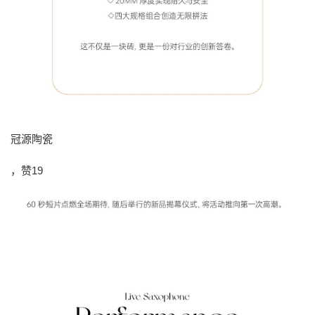
冠源陶瓷
，赞19