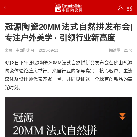
冠源陶瓷20MM法式自然拼发布会|
专注户外美学 · 引领行业新高度
来源：中国陶瓷网
2025-09-12
阅读量：2170
9月8日下午,冠源陶瓷20MM法式自然拼新品发布会在佛山冠源
陶瓷体验馆盛大举行。来自行业的领导嘉宾、核心客户、主流
媒体及设计师代表齐聚一堂，共同见证这一全球首创新品的高
光时刻。