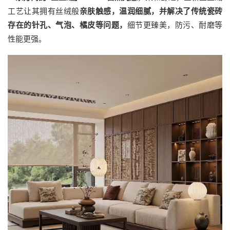
工艺让其拥有丝绒般
亲肤触感
，温润细腻，并解决了传统瓷砖
存在的针孔、气泡、橘皮等问题，
细节更臻美，防污、耐磨等
性能更强。