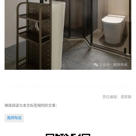
责任编辑：谭翠静
继续阅读与本文标签相同的文章：
鹰牌陶瓷