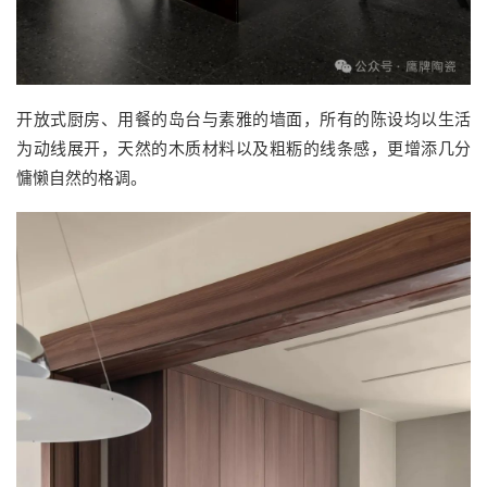
开放式厨房、用餐的岛台与素雅的墙面，所有的陈设均以生活
为动线展开，天然的木质材料以及粗粝的线条感，更增添几分
慵懒自然的格调。