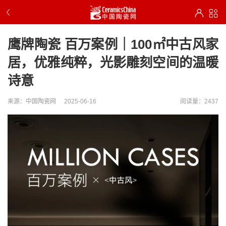
鹰牌陶瓷 百万案例｜100㎡中古风家
居，优雅纯粹，光影雕刻空间的温暖
诗意
来源：中国陶瓷网
2025-06-16
阅读量：2437