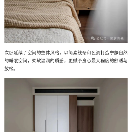
次卧延续了空间的整体风格，以简素线条和色调打造宁静自然
的睡眠空间，柔软温润的质感，更赋予身心最大程度的舒适与
放松。