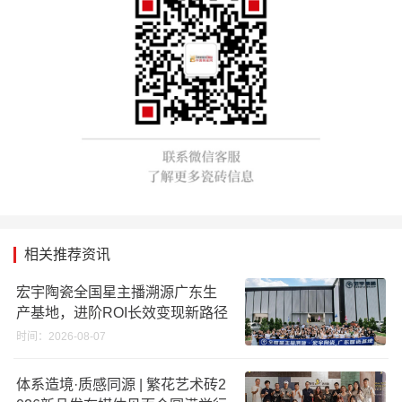
相关推荐资讯
宏宇陶瓷全国星主播溯源广东生
产基地，进阶ROI长效变现新路径
时间：2026-08-07
体系造境·质感同源 | 繁花艺术砖2