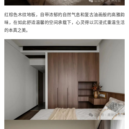
红棕色木纹地板，自带浓郁的自然气息和复古油画般的高雅韵
味，在如此舒适温馨的空间承载下，心灵得以沉浸式重温生活
的本真之美。