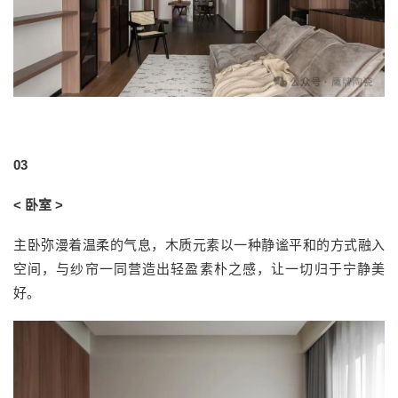
03
< 卧室 >
主卧弥漫着温柔的气息，木质元素以一种静谧平和的方式融入
空间，与纱帘一同营造出轻盈素朴之感，让一切归于宁静美
好。