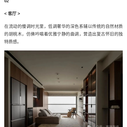
02
< 客厅 >
在流动的慢调时光里，低调奢华的深色系辅以传统的自然材质
的胡桃木，仿佛吟唱着优雅宁静的曲调，营造出复古怀旧的独
特质感。