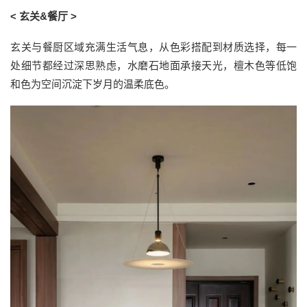
< 玄关&餐厅 >
玄关与餐厨区域充满生活气息，从色彩搭配到材质选择，每一
处细节都经过深思熟虑，水磨石地面承接天光，檀木色等低饱
和色为空间沉淀下岁月的温柔底色。