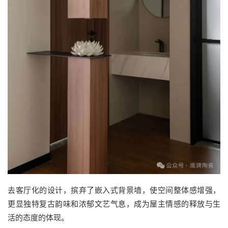
去客厅化的设计，摈弃了嵌入式背景墙，使空间整体感增强，
更显独特复古韵味和浓郁文艺气息，成为屋主情感的释放与生
活的态度的体现。