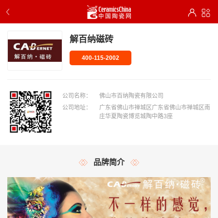
解百纳磁砖
400-115-2002
公司名称：
佛山市百纳陶瓷有限公司
公司地址：
广东省佛山市禅城区广东省佛山市禅城区南
庄华夏陶瓷博览城陶中路3座
品牌简介