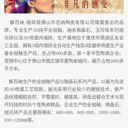
解百纳·磁砖是佛山市百纳陶瓷有限公司隆重推出的品
牌，专业生产3D纯平全抛釉、纳米微晶石、玉玲珑系列抛
光砖以及3D喷墨内墙砖，生产基地位于肇庆市鼎湖区永安
工业园，拥有3组内墙砖全自动生产线及4组最新喷墨生产设
备全抛釉生产线，总占地600多亩，是一家中型陶瓷企业。
营销中心位于佛山市南庄镇华夏陶瓷城内，展厅占地3000多
平方米。
解百纳生产的全抛釉产品与微晶石系列产品，以最为先进
的3D喷墨工艺取胜，抛光采用行业较少的硬抛技术，使产
品纹理细腻自然，平整度好，硬度高，缔造出糅合艺术与现
代科技的时尚个性陶瓷精品。企业生产的全抛釉、微晶石、
抛光砖产品主要规格有：600×600、800×800、1000×1000、
600×1200㎜等。