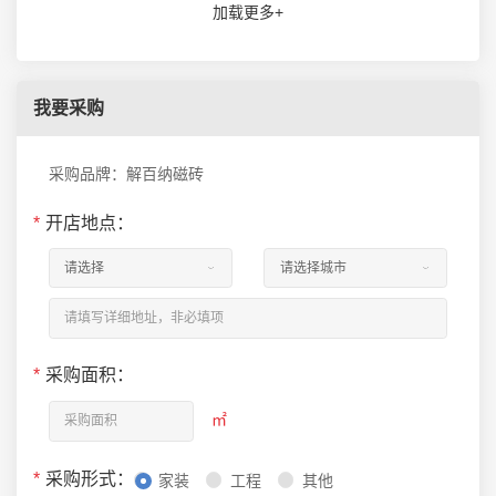
加载更多+
我要采购
采购品牌：解百纳磁砖
*
开店地点：
*
采购面积：
㎡
*
采购形式：
家装
工程
其他