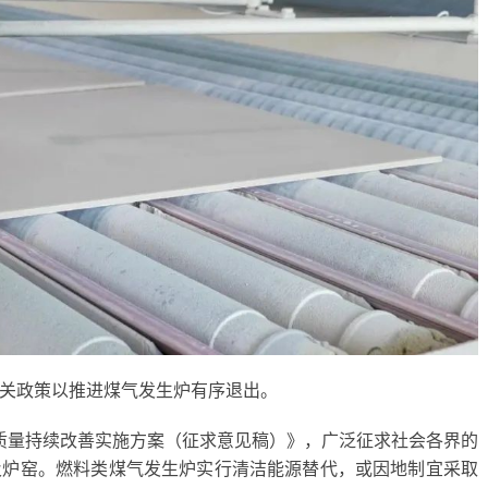
相关政策以推进煤气发生炉有序退出。
气质量持续改善实施方案（征求意见稿）》，广泛征求社会各界的
及炉窑。燃料类煤气发生炉实行清洁能源替代，或因地制宜采取