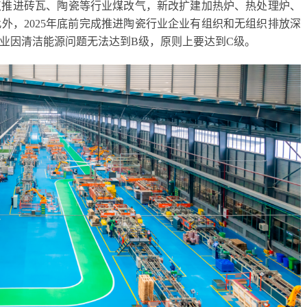
点推进砖瓦、陶瓷等行业煤改气，新改扩建加热炉、热处理炉、
外，2025年底前完成推进陶瓷行业企业有组织和无组织排放深
业因清洁能源问题无法达到B级，原则上要达到C级。