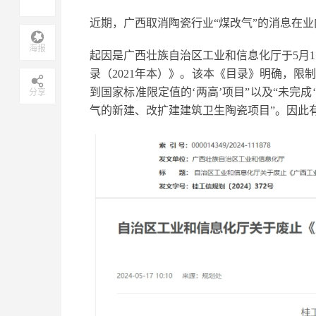
近期，广西取消陶瓷行业“煤改气”的消息在业
海报
起因是广西壮族自治区工业和信息化厅于5月
录（2021年本）》。该本《目录》明确，限
到国家标准限定值的‘两高’项目”以及“未完成
分享
气的新建、改扩建建筑卫生陶瓷项目”。因此