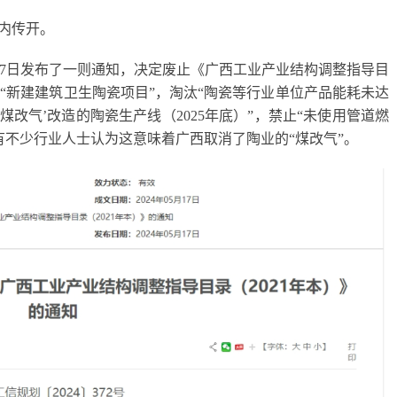
内传开。
17日发布了一则通知，决定废止《广西工业产业结构调整指导目
制“新建建筑卫生陶瓷项目”，淘汰“陶瓷等行业单位产品能耗未达
‘煤改气’改造的陶瓷生产线（2025年底）”，禁止“未使用管道燃
有不少行业人士认为这意味着广西取消了陶业的“煤改气”。