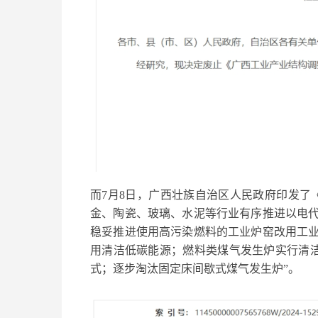
而7月8日，广西壮族自治区人民政府印发了
金、陶瓷、玻璃、水泥等行业有序推进以电
稳妥推进使用高污染燃料的工业炉窑改用工
用清洁低碳能源；燃料类煤气发生炉实行清洁
式；逐步淘汰固定床间歇式煤气发生炉”。