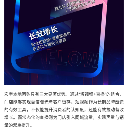
宏宇本地团购具有三大显著优势。通过“短视频+直播”的组合，
门店能够实现百倍曝光与客户留存。短视频作为长期品牌塑造
的有效工具，不仅能提升消费者的认知度，还能有效拉动营收
增长。而常态化的直播则为门店引入同城流量，实现声量与销
量的双重提升。