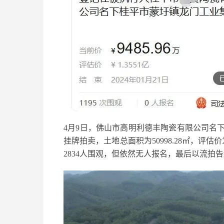
4月9日，佛山市高明利德丰陶瓷有限公司名下
挂牌拍卖，土地总面积为50998.28㎡，评估
2834人围观，但依然无人报名，最后以流拍