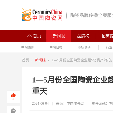
首页
新闻眼
品牌榜
招商
中陶原创
中陶日报
市场调研
行业
首页
/
新闻眼
/
1—5月份全国陶瓷企业超5亿资产流拍
1—5月份全国陶瓷企业
重天
26
2024-06-04
来源：中国陶瓷网
责任编辑：刘