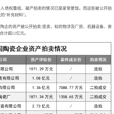
进入债权重组、破产拍卖的情况已是家常便饭。而这些被公开拍
的“补充材料”。
0家陶企的资产被公开拍卖/变卖，标的物涉及厂房、机器设备、瓷
合计超12亿元。