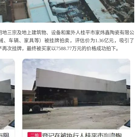
设用地三宗及地上建筑物、设备和案外人桂平市家炜鑫陶瓷有限公
、车辆、家具等）被挂牌拍卖，评估价为1.36亿元，吸引了
产再次挂牌，最终被买家以7588.77万元的价格成功拍下。