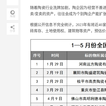
随着陶瓷行业洗牌加剧，陶企因为经营不善
卖/变卖的资产，往往会成为个别陶企产能扩张
海报
根据公开信息不完全统计，2023年有将近4
砖库存、土地使用权、建筑物等资产，预估价
分享