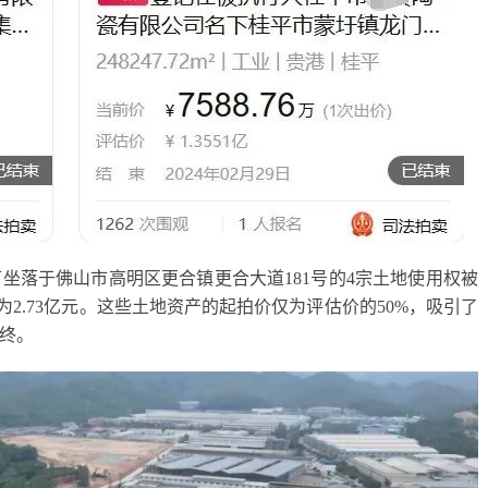
坐落于佛山市高明区更合镇更合大道181号的4宗土地使用权被
价为2.73亿元。这些土地资产的起拍价仅为评估价的50%，吸引了
告终。