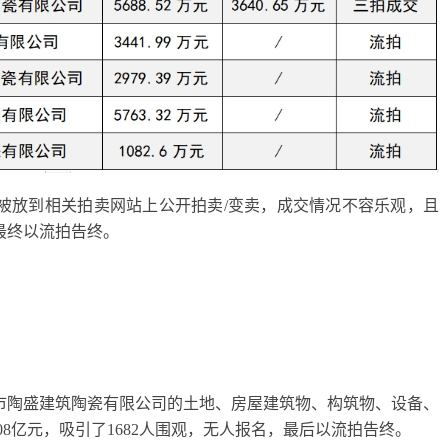
资产被放到相关拍卖网站上公开拍卖/变卖，成交情况不容乐观，且
最终以流拍告终。
阳市陶盛建筑陶瓷有限公司的土地、房屋建筑物、构筑物、设备、
08亿元，吸引了1682人围观，无人报名，最后以流拍告终。