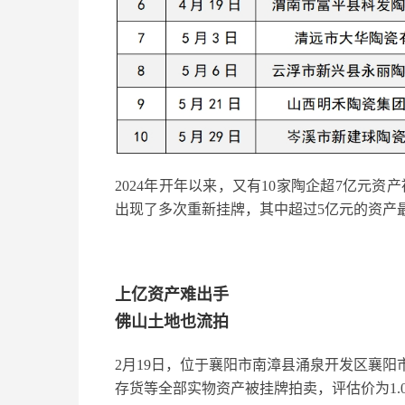
2024年开年以来，又有10家陶企超7亿元
出现了多次重新挂牌，其中超过5亿元的资产
上亿资产难出手
佛山土地也流拍
2月19日，位于襄阳市南漳县涌泉开发区襄
存货等全部实物资产被挂牌拍卖，评估价为1.