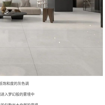
低饱和度的灰色调
同进入梦幻般的雾境中