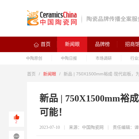
首页
新闻眼
品牌榜
招商
中陶原创
中陶日报
市场调研
行业
首页
/
新闻眼
/
新品 | 750X1500mm裕成·现代岩
新品 | 750X1500
可能！
2
2023-07-10
来源：中国陶瓷网
责任编辑：谭