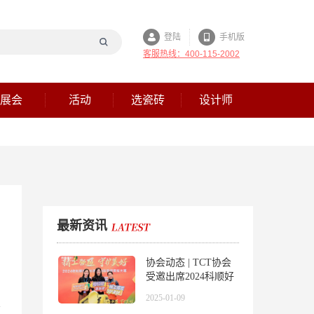
登陆
手机版
客服热线：400-115-2002
展会
活动
选瓷砖
设计师
最新资讯
协会动态 | TCT协会
受邀出席2024科顺好
工长竞技大赛全国总
2025-01-09
决赛！