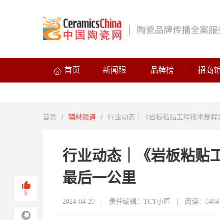
首页
新闻眼
品牌榜
招商
首页
/
辅材频道
/
行业动态｜《岩板粘贴工程技术规程
行业动态｜《岩板粘贴
最后一公里
5
2024-04-20
责任编辑：TCT小匠
阅读：6484