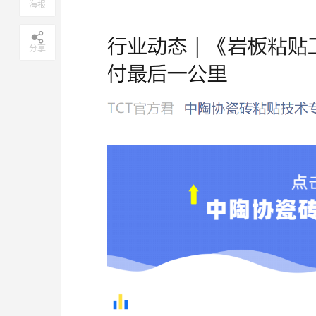
海报
分享