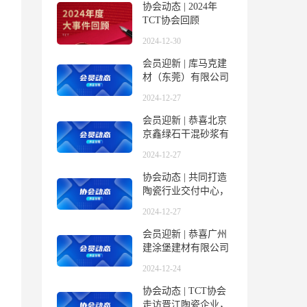
协会动态 | 2024年
TCT协会回顾
2024-12-30
会员迎新 | 库马克建
材（东莞）有限公司
加入TCT协会
2024-12-27
会员迎新 | 恭喜北京
京鑫绿石干混砂浆有
限公司加入TCT协会
2024-12-27
协会动态 | 共同打造
陶瓷行业交付中心，
诚邀合作伙伴共创未
2024-12-27
来
会员迎新 | 恭喜广州
建涂堡建材有限公司
加入TCT协会
2024-12-24
协会动态 | TCT协会
走访晋江陶瓷企业，