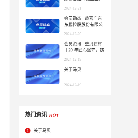
共谋行业发展新篇章
2024-12-21
会员动态 | 恭喜广东
东鹏控股股份有限公
司荣升副会长单位
2024-12-20
会员资讯 | 壁贝建材
┃20 年匠心坚守，铸
就品质传奇
2024-12-19
关于马贝
2024-12-19
热门资讯
关于马贝