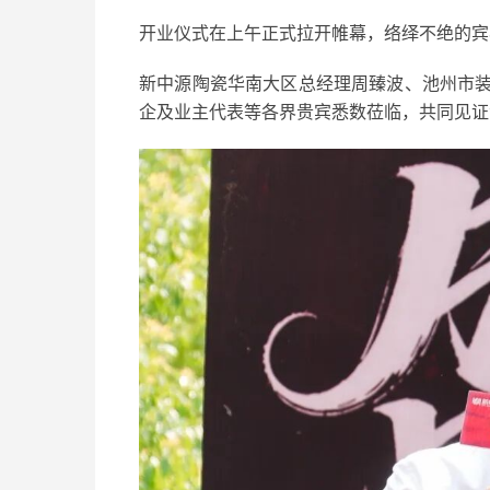
开业仪式在上午正式拉开帷幕，络绎不绝的宾
新中源陶瓷华南大区总经理周臻波、池州市
企及业主代表等各界贵宾悉数莅临，共同见证