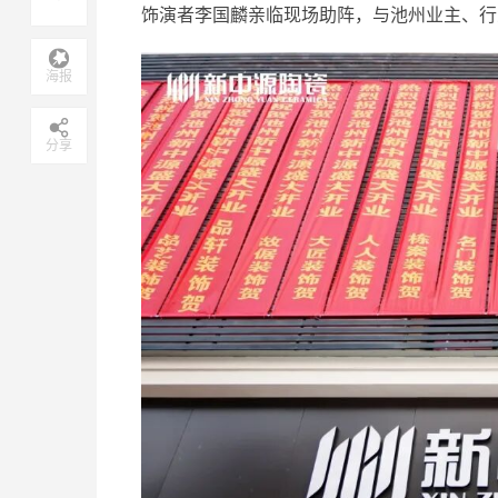
饰演者李国麟亲临现场助阵，与池州业主、行
海报
分享