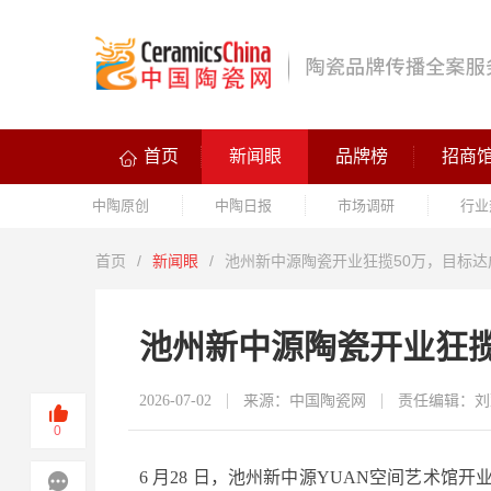
首页
新闻眼
品牌榜
招商
中陶原创
中陶日报
市场调研
行业
首页
/
新闻眼
/
池州新中源陶瓷开业狂揽50万，目标达成
池州新中源陶瓷开业狂揽
2026-07-02
来源：中国陶瓷网
责任编辑：刘
0
6 月28 日，池州新中源YUAN空间艺术