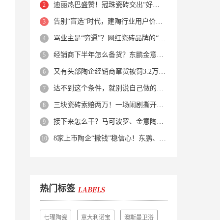
迪丽热巴盛赞！冠珠瓷砖交出“好房子”的标准答卷
告别“盲选”时代，建陶行业用户价值正在被改写！
骂业主是“穷逼”？网红瓷砖品牌的“真实面目”被揭开了！
经销商下半年怎么备货？东鹏金意陶马可波罗等10大品牌集体亮剑
又有头部陶企经销商窜货被罚3.2万！品牌区域保护岌岌可危？
达不到这个条件，就别说自己做的是质感砖！
三块瓷砖索赔两万！一场闹剧撕开了装修“碰瓷”的遮羞布
接下来怎么干？马可波罗、金意陶、蒙娜丽莎、箭牌、欧神诺、宏宇…
8家上市陶企“撒钱”稳信心！东鹏、蒙娜丽莎等启动回购增持
热门标签
七瑆陶瓷
意大利诺宝
澳斯曼卫浴