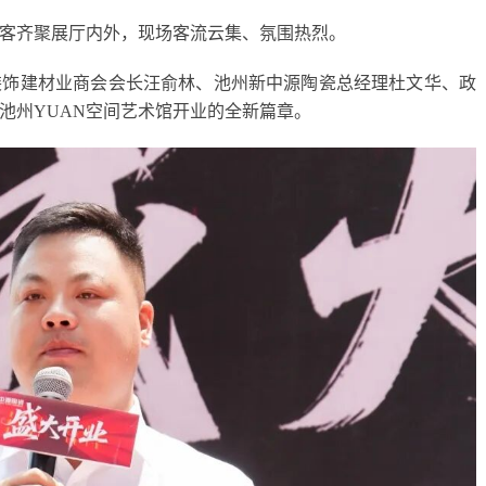
客齐聚展厅内外，现场客流云集、氛围热烈。
装饰建材业商会会长汪俞林、池州新中源陶瓷总经理杜文华、政
池州YUAN空间艺术馆开业的全新篇章。