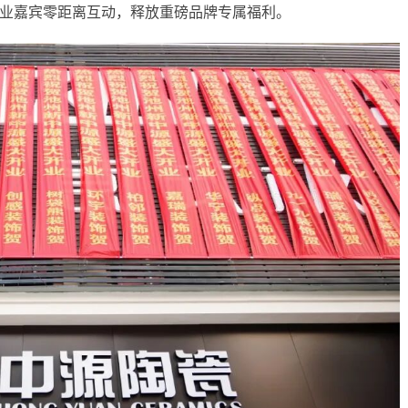
业嘉宾零距离互动，释放重磅品牌专属福利。