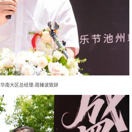
华南大区总经理-周臻波致辞