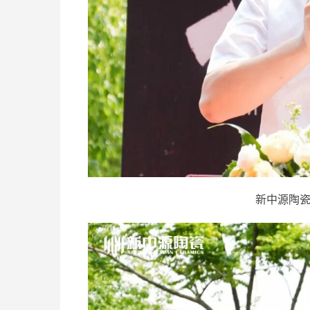
新中源陶瓷