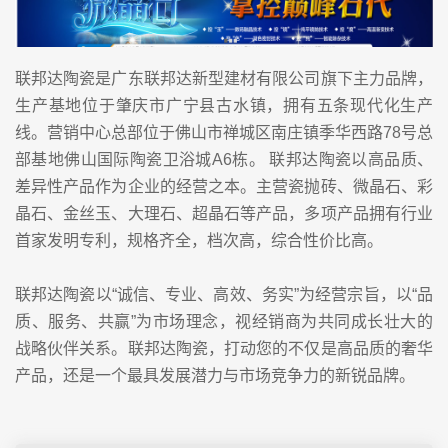
联邦达陶瓷是广东联邦达新型建材有限公司旗下主力品牌，
生产基地位于肇庆市广宁县古水镇，拥有五条现代化生产
线。营销中心总部位于佛山市禅城区南庄镇季华西路78号总
部基地佛山国际陶瓷卫浴城A6栋。 联邦达陶瓷以高品质、
差异性产品作为企业的经营之本。主营瓷抛砖、微晶石、彩
晶石、金丝玉、大理石、超晶石等产品，多项产品拥有行业
首家发明专利，规格齐全，档次高，综合性价比高。
联邦达陶瓷以“诚信、专业、高效、务实”为经营宗旨，以“品
质、服务、共赢”为市场理念，视经销商为共同成长壮大的
战略伙伴关系。联邦达陶瓷，打动您的不仅是高品质的奢华
产品，还是一个最具发展潜力与市场竞争力的新锐品牌。