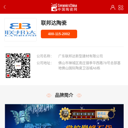
联邦达陶瓷
400-115-2002
公司名称：
广东联邦达新型建材有限公司
公司地址：
佛山市禅城区南庄镇季华西路78号总部基
地佛山国际陶瓷卫浴城A6栋
品牌简介