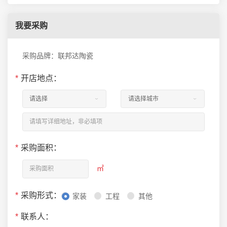
我要采购
采购品牌：联邦达陶瓷
*
开店地点：
*
采购面积：
㎡
*
采购形式：
家装
工程
其他
*
联系人：