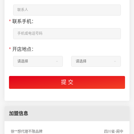
*
联系手机：
*
开店地点：
加盟信息
徐**想代理不限品牌
四川省-阆中