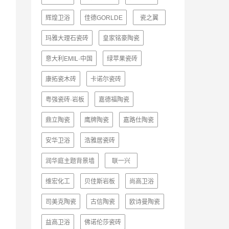
辉煌卫浴
佳德GORLDE
瓷之翼
玛雅大理石瓷砖
皇家铭豪陶瓷
意大利EMIL·中国
绿苹果瓷砖
康拓瓷木砖
卡诺尔瓷砖
粤强瓷砖·岩板
嘉德福陶瓷
鼎立陶瓷
鹰牌陶瓷
嘉路仕陶瓷
安华卫浴
浩雅居瓷砖
润华庭主题背景墙
联一兴
维宏化工
贝佳斯岩板
尚高卫浴
司美克陶瓷
古信陶瓷
欧诗曼陶瓷
益高卫浴
佛诺伦莎瓷砖