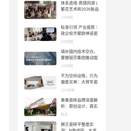
体系造境·质感同源 |
繁花艺术砖2026新品
发布媒体见面会圆满
2小时前
举行
标准引领 产业提质｜
政企校齐聚欧神诺瓷
砖，共探佛山陶瓷标
2小时前
准化发展新路径
填补国内技术空白，
蒙娜丽莎集团推动国
际标准落地本地国标
2小时前
不为空间设限，只为
偏爱买单：大将军瓷
砖解锁“高级哑”人居
23小时前
美学
墨墨瓷砖品牌深度解
析：原创设计、真实
质感与市场口碑全览
昨天
狮王瓷砖平整度实
测：R角成因、水波