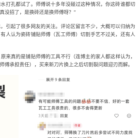
加水打孔都试了。师傅说十多年没碰过这种情况，你这砖谁都切
真没招了，是换砖还是换师傅呀？
”
记，引起了很多网友的关注。评论区留言不少，大概可以归纳为
，有人认为瓷砖铺贴师傅（瓦工师傅）切割手艺不过关，还有人
。
原来
真的是铺贴师傅的工具不行（连博主的家人都这样认为，
师傅
承担责任
），买
来
新刀片
换上
之后切割裂问题迎刃而解。