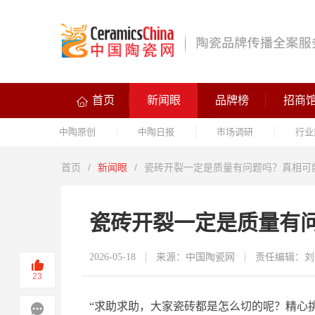
首页
新闻眼
品牌榜
招商
中陶原创
中陶日报
市场调研
行业
首页
/
新闻眼
/
瓷砖开裂一定是质量有问题吗？真相可
瓷砖开裂一定是质量有
2026-05-18
来源：中国陶瓷网
责任编辑：刘
23
“求助求助，大家瓷砖都是怎么切的
呢
？精心