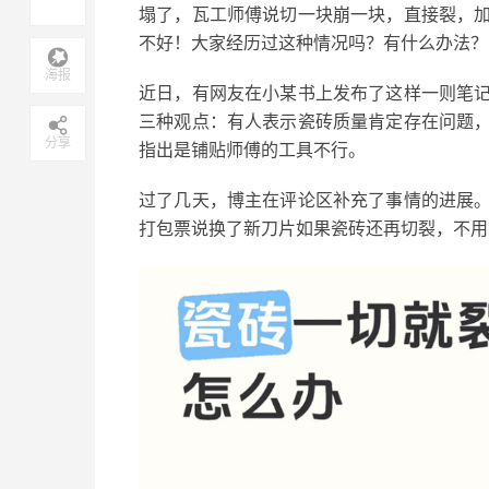
塌了，瓦工师傅说切一块崩一块，直接裂，
不好！大家经历过这种情况吗？有什么办法？
海报
近日，有网友在小某书上发布了这样一则笔
三种观点：有人表示瓷砖质量肯定存在问题
分享
指出是铺贴师傅的工具不行。
过了几天，
博主在评论区补充了事情的进展
打包票说换了新刀片如果瓷砖还再切裂，不用