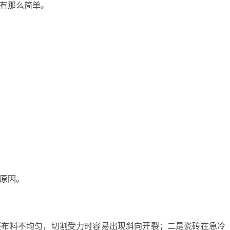
有那么简单。
原因。
坯布料不均匀，切割受力时容易出现斜向开裂；二是瓷砖在急冷