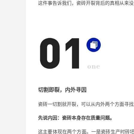
这件事告诉我们
，
瓷砖
开裂背后的真相从来没
切割即裂，内外寻因
瓷砖一
切割
就
开
裂
，
可以从内外两个方面寻找
先说内因：瓷砖本身存在质量问题。
这主要体现在两个方面。一是
瓷砖生产时砖