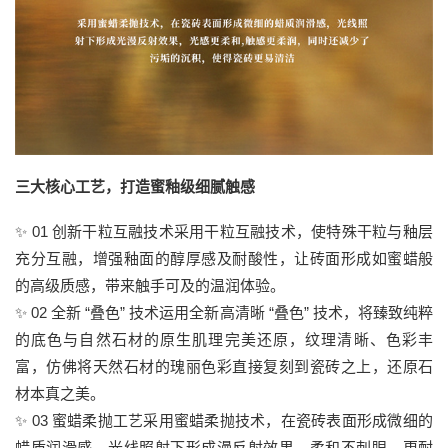
三大核心工艺，打造蜜釉级细腻触感
✨ 01 创新干粒互融技术采用干粒互融技术，使特殊干粒与釉层
充分互融，增强釉面的醇厚感及耐酸性，让砖面形成如蜜蜡般
的高级质感，带来触手可及的温润体验。
✨ 02 全新 “叠色” 技术运用全新高清晰 “叠色” 技术，将臻致纯粹
的底色与自然石材的原生肌理完美还原，纹理清晰、色彩丰
富，仿佛将天然石材的瑰丽色彩直接复刻到瓷砖之上，还原石
材本真之美。
✨ 03 蜜蜡柔抛工艺采用蜜蜡柔抛技术，在瓷砖表面形成微细的
蜡质润滑感，光线照射下形成漫反射效果，柔和不刺眼，更耐