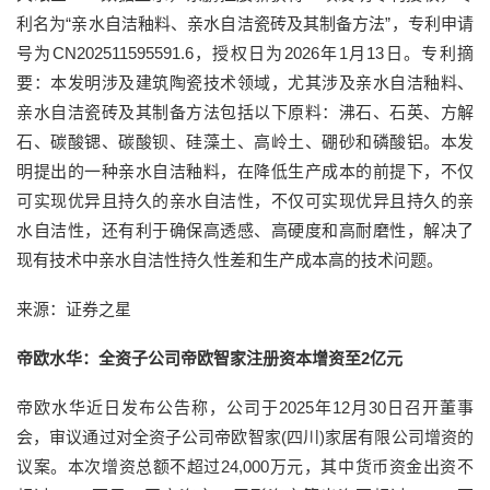
利名为“亲水自洁釉料、亲水自洁瓷砖及其制备方法”，专利申请
号为CN202511595591.6，授权日为2026年1月13日。专利摘
要：本发明涉及建筑陶瓷技术领域，尤其涉及亲水自洁釉料、
亲水自洁瓷砖及其制备方法包括以下原料：沸石、石英、方解
石、碳酸锶、碳酸钡、硅藻土、高岭土、硼砂和磷酸铝。本发
明提出的一种亲水自洁釉料，在降低生产成本的前提下，不仅
可实现优异且持久的亲水自洁性，不仅可实现优异且持久的亲
水自洁性，还有利于确保高透感、高硬度和高耐磨性，解决了
现有技术中亲水自洁性持久性差和生产成本高的技术问题。
来源：证券之星
帝欧水华：全资子公司帝欧智家注册资本增资至2亿元
帝欧水华近日发布公告称，公司于2025年12月30日召开董事
会，审议通过对全资子公司帝欧智家(四川)家居有限公司增资的
议案。本次增资总额不超过24,000万元，其中货币资金出资不