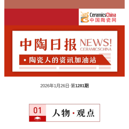
2026年1月26日·第
1281期