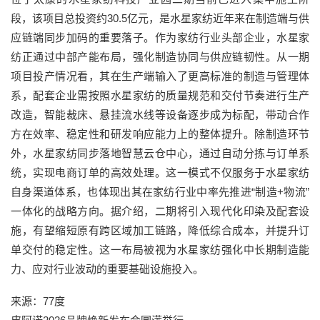
段，该项目总投资约30.5亿元，是水星家纺近年来在制造端与供
应链端同步加码的重要落子。作为家纺行业头部企业，水星家
纺正通过中部产能布局，强化制造协同与供应链韧性。从一期
项目投产情况看，其在生产端输入了更高标准的制造与管理体
系，配套企业需按照水星家纺的质量规范和交付节奏进行生产
改造，智能裁床、悬挂流水线等设备逐步成为标配，带动合作
方在效率、稳定性和研发响应能力上的整体提升。除制造环节
外，水星家纺同步落地智慧云仓中心，通过自动分拣与订单系
统，实现电商订单的高效处理。这一模式不仅服务于水星家纺
自身渠道体系，也体现出其在家纺行业中率先推进“制造+物流”
一体化的战略方向。据介绍，二期将引入现代化印染及配套设
施，有望缩短原有跨区域加工链路，降低综合成本，并提升订
单交付的稳定性。这一布局被视为水星家纺强化中长期制造能
力、应对行业波动的重要基础设施投入。
来源：77度