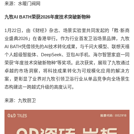
来源：水暖门阀网
九牧AI BATH荣获2026年度技术突破新物种
1月22日，由《财经》杂志、场景实验室共同发起的「甦·新商
业盛典2026」在香港举行。作为行业首发卫浴场景品牌，九牧
AI BATH凭借领先的AI技术转化成果，与千问大模型、联想天禧
个人超级智能体、DeepSeek、豆包AI手机、海尔智慧家庭一同
荣获“年度技术突破新物种”等奖项。此次获奖，展现了九牧通过
卓越的市场洞察，将科技成果转化为可规模化应用的解决方
案，更彰显了业界对九牧引领卫浴行业从单品竞争向全场景生
态构建这一跨越式升级的高度认可。
来源：九牧厨卫