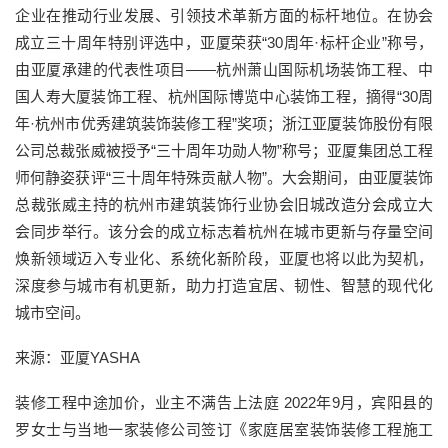
企业在推动行业发展、引领技术革新方面的标杆地位。在协会
成立三十周年特别评选中，亚厦荣获“30周年·标杆企业”称号，
由亚厦承建的代表性项目——杭州萧山国际机场装饰工程、中
国人寿大厦装饰工程、杭州国际博览中心装饰工程，摘得“30周
年·杭州市优秀建筑装饰装修工程”奖项；浙江亚厦装饰股份有限
公司总裁张威被授予“三十周年功勋人物”称号；亚厦集团总工程
师何静姿获评“三十周年特殊贡献人物”。大会期间，由亚厦装饰
总裁张威主持的杭州市建筑装饰行业协会旧城改造分会成立大
会同步举行。该分会的成立标志着杭州在城市更新与存量空间
焕新领域迈入专业化、系统化新阶段，亚厦也将以此为契机，
深度参与城市有机更新，助力打造宜居、韧性、智慧的现代化
城市空间。
来源：亚厦YASHA
装修工程中途加价，业主不满告上法庭 2022年9月，宾阳县的
罗女士与当地一家装修公司签订《家庭居室装饰装修工程施工