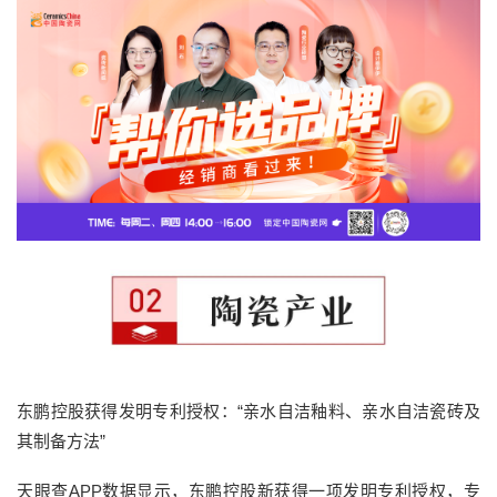
东鹏控股获得发明专利授权：“亲水自洁釉料、亲水自洁瓷砖及
其制备方法”
天眼查APP数据显示，东鹏控股新获得一项发明专利授权，专