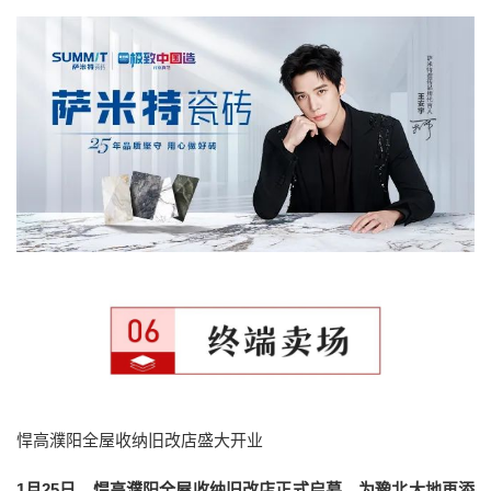
悍高濮阳全屋收纳旧改店盛大开业
1月25日，悍高濮阳全屋收纳旧改店正式启幕，为豫北大地再添