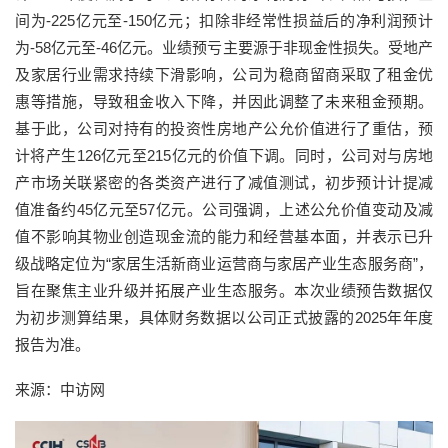
间为-225亿元至-150亿元；扣除非经常性损益后的净利润预计
为-58亿元至-46亿元。业绩预亏主要源于非现金性损失。受地产
及家居行业需求持续下滑影响，公司为稳商留商采取了租金优
惠等措施，导致租金收入下降，并因此调整了未来租金预期。
基于此，公司对持有的投资性房地产公允价值进行了重估，预
计将产生126亿元至215亿元的价值下调。同时，公司对与房地
产市场关联紧密的各类资产进行了减值测试，初步预计计提减
值准备约45亿元至57亿元。公司强调，上述公允价值变动及减
值不影响其物业创造现金流的能力和经营基本面，并表示已升
级战略定位为“家居生活新商业运营商与家居产业生态服务商”，
旨在聚焦主业升级并拓展产业生态服务。本次业绩预告数据仅
为初步测算结果，具体财务数据以公司正式披露的2025年年度
报告为准。
来源：中访网