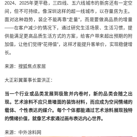
2024、2025年更平稳，三四线、五六线城市的新房还有一定空
间，但不可持续。像深圳这样的超一线城市，以存量房为主。
面对这种趋势，装企不能再靠“走量”，而是要做高品质的增量
——在客户减少的情况下，通过研究生活场景、生活习惯，提
供能满足更高品质生活方式的方案，给客户带来超出预期的附
加值，让他们觉得“花得值”，这样才能提升客单价，实现稳健增
长。
来源：搜狐焦点家居
大正彩翼董事长雷洪正：
当一个行业或品类发展到极致并内卷时，新的品类会随之出
现。艺术涂料不应只是墙面的装饰材料，而应成为空间情绪的
载体、个性表达的媒介。每个个体都能通过艺术涂料展现独特
的情绪价值，就像艺术家通过画布表达内心世界。
来源：中外涂料网