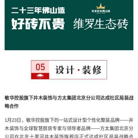
敏华控股旗下井木装饰与方太集团北京分公司达成社区局装战
略合作
1月23日，敏华控股旗下的一站式设计型个性化整装品牌——井
木装饰与全球智慧厨房专家与领导者品牌——方太集团北京分
公司在北京十里河井木装饰旗舰店正式达成社区局装战略合