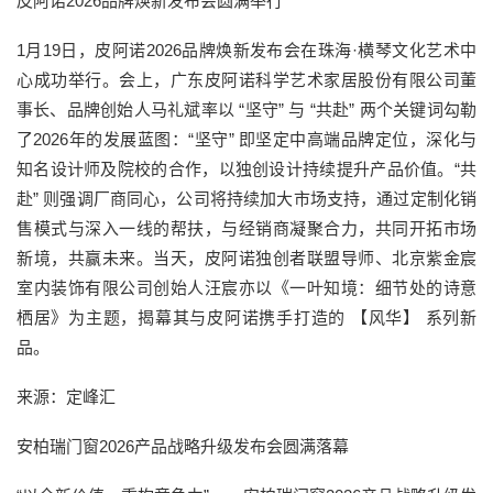
皮阿诺2026品牌焕新发布会圆满举行
1月19日，皮阿诺2026品牌焕新发布会在珠海·横琴文化艺术中
心成功举行。会上，广东皮阿诺科学艺术家居股份有限公司董
事长、品牌创始人马礼斌率以 “坚守” 与 “共赴” 两个关键词勾勒
了2026年的发展蓝图：“坚守” 即坚定中高端品牌定位，深化与
知名设计师及院校的合作，以独创设计持续提升产品价值。“共
赴” 则强调厂商同心，公司将持续加大市场支持，通过定制化销
售模式与深入一线的帮扶，与经销商凝聚合力，共同开拓市场
新境，共赢未来。当天，皮阿诺独创者联盟导师、北京紫金宸
室内装饰有限公司创始人汪宸亦以《一叶知境：细节处的诗意
栖居》为主题，揭幕其与皮阿诺携手打造的 【风华】 系列新
品。
来源：定峰汇
安柏瑞门窗2026产品战略升级发布会圆满落幕