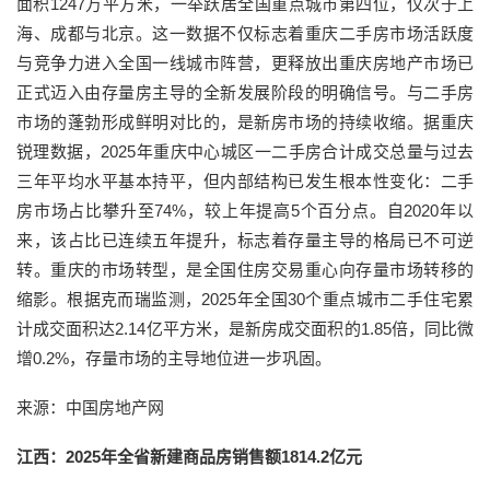
面积1247万平方米，一举跃居全国重点城市第四位，仅次于上
海、成都与北京。这一数据不仅标志着重庆二手房市场活跃度
与竞争力进入全国一线城市阵营，更释放出重庆房地产市场已
正式迈入由存量房主导的全新发展阶段的明确信号。与二手房
市场的蓬勃形成鲜明对比的，是新房市场的持续收缩。据重庆
锐理数据，2025年重庆中心城区一二手房合计成交总量与过去
三年平均水平基本持平，但内部结构已发生根本性变化：二手
房市场占比攀升至74%，较上年提高5个百分点。自2020年以
来，该占比已连续五年提升，标志着存量主导的格局已不可逆
转。重庆的市场转型，是全国住房交易重心向存量市场转移的
缩影。根据克而瑞监测，2025年全国30个重点城市二手住宅累
计成交面积达2.14亿平方米，是新房成交面积的1.85倍，同比微
增0.2%，存量市场的主导地位进一步巩固。
来源：中国房地产网
江西：2025年全省新建商品房销售额1814.2亿元