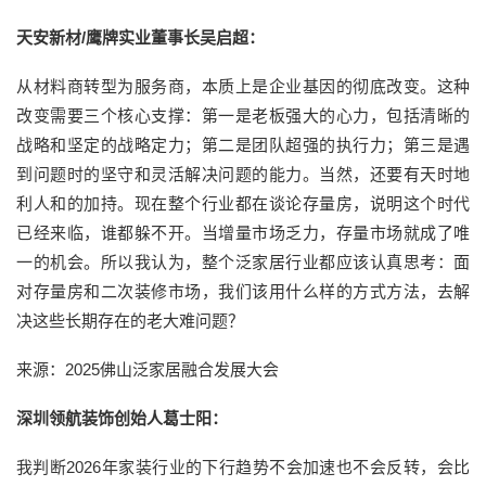
天安新材/鹰牌实业董事长吴启超：
从材料商转型为服务商，本质上是企业基因的彻底改变。这种
改变需要三个核心支撑：第一是老板强大的心力，包括清晰的
战略和坚定的战略定力；第二是团队超强的执行力；第三是遇
到问题时的坚守和灵活解决问题的能力。当然，还要有天时地
利人和的加持。现在整个行业都在谈论存量房，说明这个时代
已经来临，谁都躲不开。当增量市场乏力，存量市场就成了唯
一的机会。所以我认为，整个泛家居行业都应该认真思考：面
对存量房和二次装修市场，我们该用什么样的方式方法，去解
决这些长期存在的老大难问题？
来源：2025佛山泛家居融合发展大会
深圳领航装饰创始人葛士阳：
我判断2026年家装行业的下行趋势不会加速也不会反转，会比