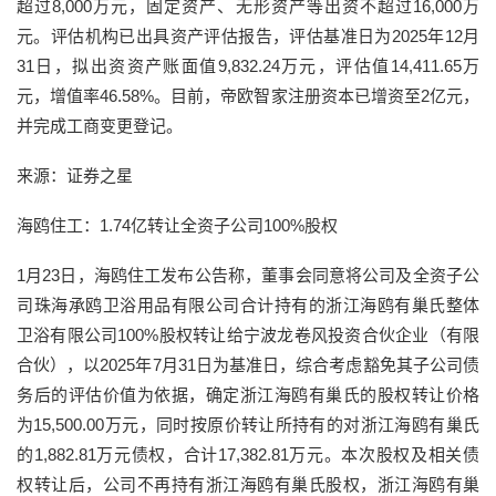
超过8,000万元，固定资产、无形资产等出资不超过16,000万
元。评估机构已出具资产评估报告，评估基准日为2025年12月
31日，拟出资资产账面值9,832.24万元，评估值14,411.65万
元，增值率46.58%。目前，帝欧智家注册资本已增资至2亿元，
并完成工商变更登记。
来源：证券之星
海鸥住工：1.74亿转让全资子公司100%股权
1月23日，海鸥住工发布公告称，董事会同意将公司及全资子公
司珠海承鸥卫浴用品有限公司合计持有的浙江海鸥有巢氏整体
卫浴有限公司100%股权转让给宁波龙卷风投资合伙企业（有限
合伙），以2025年7月31日为基准日，综合考虑豁免其子公司债
务后的评估价值为依据，确定浙江海鸥有巢氏的股权转让价格
为15,500.00万元，同时按原价转让所持有的对浙江海鸥有巢氏
的1,882.81万元债权，合计17,382.81万元。本次股权及相关债
权转让后，公司不再持有浙江海鸥有巢氏股权，浙江海鸥有巢