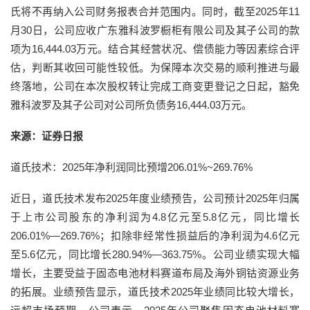
氏将不再纳入公司财务报表合并范围内。同时，截至2025年11
月30日，公司应收广东雅科波罗橱柜有限公司及其子公司的款
项为16,444.03万元。结合其经营状况、偿债能力等因素综合评
估，判断其收回可能性较低。为保障本次交易的顺利推进与最
终落地，公司在本次股权转让完成工商变更登记之日起，豁免
雅科波罗及其子公司对公司所负债务16,444.03万元。
来源：证券日报
道氏技术：2025年净利润同比预增206.01%~269.76%
近日，道氏技术发布2025年度业绩预告，公司预计2025年归属
于上市公司股东的净利润为4.8亿元至5.8亿元，同比增长
206.01%—269.76%；扣除非经常性损益后的净利润为4.6亿元
至5.6亿元，同比增长280.94%—363.75%。公司业绩实现大幅
增长，主要受益于固态电池材料赛道布局及海外铜钴资源业务
的拓展。业绩预告显示，道氏技术2025年业绩同比较大增长，