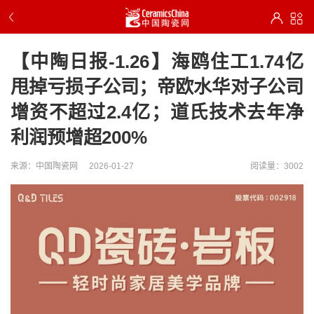
【中陶日报-1.26】海鸥住工1.74亿
甩掉亏损子公司；帝欧水华对子公司
增资不超过2.4亿；道氏技术去年净
利润预增超200%
来源：中国陶瓷网
2026-01-27
阅读量：3002