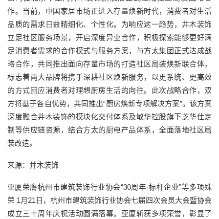
作。当前，中国家居市场正进入存量焕新时代，消费者对生活
品质的需求日益精细化、个性化。为响应这一趋势，井木装饰
立足社区服务场景，开启深度异业合作，积极探索能够更好满
足消费者需求的合作模式与服务方案，与方太集团正式达成战
略合作，共同推出面向存量市场的打造社区局装焕新联合体，
标志着两大品牌将携手深耕社区焕新服务，以更系统、更高效
的方式回应消费者对理想厨房生活的向往。此次战略合作，双
方将基于各自优势，共同推出“厨房焕新专项解决方案”。该方案
深度融合井木装饰的模块化交付体系及敏华控股旗下芝华仕定
制等供应链资源，结合方太的厨电产品体系，全面落地社区局
装改造。
来源：井木装饰
亚厦荣膺杭州市建筑装饰行业协会“30周年·标杆企业”等多项殊
荣 1月21日，杭州市建筑装饰行业协会七届四次会员大会暨协会
成立三十周年庆祝活动圆满落幕。亚厦斩获多项荣誉，彰显了