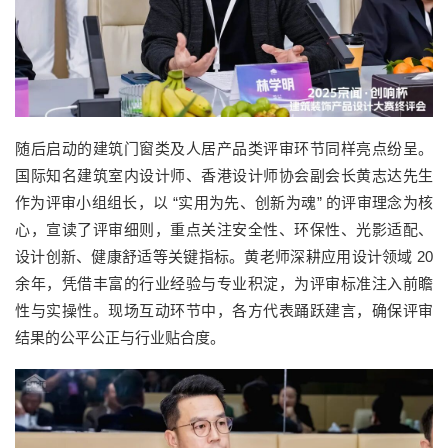
随后启动的建筑门窗类及人居产品类评审环节同样亮点纷呈。
国际知名建筑室内设计师、香港设计师协会副会长黄志达先生
作为评审小组组长，以 “实用为先、创新为魂” 的评审理念为核
心，宣读了评审细则，重点关注安全性、环保性、光影适配、
设计创新、健康舒适等关键指标。黄老师深耕应用设计领域 20
余年，凭借丰富的行业经验与专业积淀，为评审标准注入前瞻
性与实操性。现场互动环节中，各方代表踊跃建言，确保评审
结果的公平公正与行业贴合度。