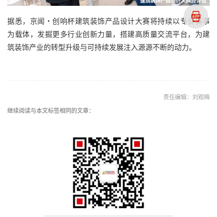
据悉，京闻・创响杯建筑装饰产品设计大赛将持续以专业赛事
为载体，发掘更多行业创新力量，搭建高质量交流平台，为建
筑装饰产业的转型升级与可持续发展注入源源不断的动力。
责任编辑：刘观梅
继续阅读与本文标签相同的文章：