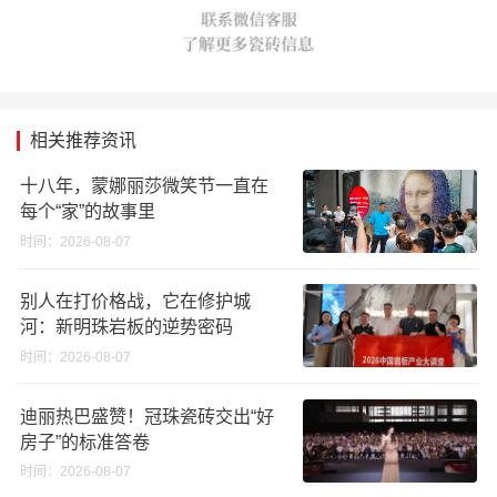
相关推荐资讯
十八年，蒙娜丽莎微笑节一直在
每个“家”的故事里
时间：2026-08-07
别人在打价格战，它在修护城
河：新明珠岩板的逆势密码
时间：2026-08-07
迪丽热巴盛赞！冠珠瓷砖交出“好
房子”的标准答卷
时间：2026-08-07