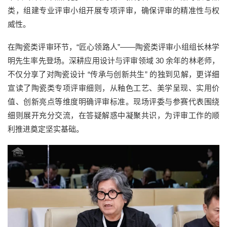
类，组建专业评审小组开展专项评审，确保评审的精准性与权
威性。
在陶瓷类评审环节，“匠心领路人”——陶瓷类评审小组组长林学
明先生率先登场。深耕应用设计与评审领域 30 余年的林老师，
不仅分享了对陶瓷设计 “传承与创新共生” 的独到见解，更详细
宣读了陶瓷类专项评审细则，从釉色工艺、美学呈现、实用价
值、创新亮点等维度明确评审标准。现场评委与参赛代表围绕
细则展开充分交流，在答疑解惑中凝聚共识，为评审工作的顺
利推进奠定坚实基础。