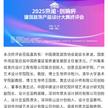
本次终评会莅临嘉宾有：中国建筑装饰协会副会长单波，国家
市场监管总局中国质量监管质量发展部主任崔泽元，广州集美
组室内设计工程有限公司联合创始人、创意总监林学明，广州
艺术设计学院院长、教授、博士生导师许牧川，清华大学美术
学院副教授、博士生导师王国胜，黄志达设计师有限公司创始
人、董事长黄志达，中国中建设计研究院环境艺术设计研究院
副院长、设计总监韩居峰，深圳市厚夫设计顾问有限公司创始
人、设计总监陈厚夫，深圳有山设计创始人、设计总监蔡鸣，
深圳市创域艺术设计有限公司创始人、首席创意总监殷艳明，