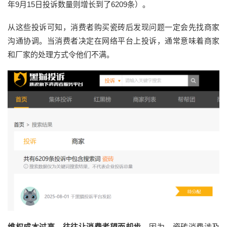
年9月15日
投诉数量则增长到了
6209
条
）
。
从这些投诉
可知，消费者购买瓷砖后发现问题一定会先找商家
沟通协调
。
当消费者决定在网络平台上投诉，通常意味着商家
和厂家
的处理方式令
他们
不满。
维权成本过高，往往让消费者望而却步。
因为，
瓷砖消费涉及