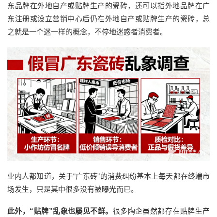
东品牌
在
外地
自产或贴牌生产
的
瓷砖，还可以指外地品牌在广
东注册或设立营销中心后仍在外地自产或贴牌生产的瓷砖，总
之就是一个迷一样的概念，不停地迷惑者消费者。
业内人都知道，关于
“广东砖”的消费纠纷基本上每天都在终端市
场发生，只是其中很多没有被曝光而已。
此外，
“贴牌”乱象也屡见不鲜。
很多陶企虽然都存在贴牌生产