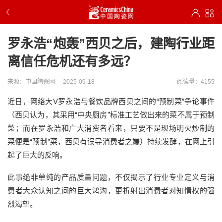
罗永浩“炮轰”西贝之后，建陶行业距
离信任危机还有多远？
来源：中国陶瓷网
2025-09-18
阅读量：4155
近日，网络大
V罗永浩与餐饮品牌西贝之间的“预制菜”争论事件
（西贝认为，其采用“中央厨房”标准工艺做出来的菜不属于预制
菜；而在罗永浩和广大消费者看来，只要不是现场明火炒制的
菜便是“预制”菜，西贝有误导消费者之嫌）持续发酵，在网上引
起了巨大的反响。
此事绝非单纯的产品质量问题，不仅揭示了行业专业定义与消
费者大众认知之间的巨大鸿沟，更折射出消费者对知情权的强
烈渴望。