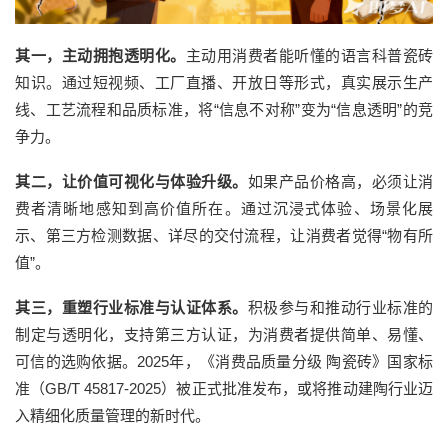
其一，主动拥抱透明化。
主动用消费者能听懂的语言科普
瓷砖
知识。通过短视频、工厂直播、开放日等形式，真实展示生产
线、工艺流程和品质标准，将
“信息不对称”变为“信息透明”的竞
争力。
其二，让价值可视化与体验升级。
如果产品价格高，必须让消
费者清晰地感知到高价值所在。通过沉浸式体验、场景化展
示、第三方检测数据、详尽的交付流程，让消费者觉得
“物有所
值”。
其三，重塑行业标准与认证体系。
积极参与和推动行业标准的
制定与透明化，支持第三方认证，为消费者提供简单、易懂、
可信的选购依据。
2025年，《消费品质量分级 陶瓷砖》国家标
准（GB/T 45817-2025）被正式批准发布，
或将推动建陶行业
迈
入精细化质量管理的新时代。