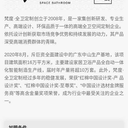
梵度·全卫定制创立于2008年，是一家集创新研发、专业生
产、高端设计、环保品质于一体的高端全卫空间定制企业。
依托设计创新获取市场竞争优势和持续发展的动力，其产品
深受高端消费群体的青睐。
2020年8月，斥巨资全面建设中的广东中山生产基地，该项
目建筑面积16万平方米，主要建设家居卫浴产品全自动一体
化智能制造生产线，届时年产量将超10万套。此外，梵度·
全卫定制经过多年的稳健发展，荣获“红棉中国设计奖-产 品
设计奖”、“红棉中国设计奖-至尊奖”、“中国设计选材金牌服
务商”等高含金量奖项荣誉，成为行业中最受关注的企业之
一。
加盟条件