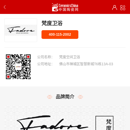
梵度卫浴
400-115-2002
公司名称：
梵度空间卫浴
公司地址：
佛山市禅城区智慧新城T6栋13A-03
品牌简介