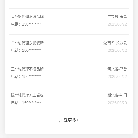
肖**想代理不限品牌
广东省-乐昌
电话：158********
2025/05/22
兰**想代理东鹏瓷砖
湖南省-长沙县
电话：150********
2025/05/22
王**想代理不限品牌
河北省-邢台
电话：156********
2025/05/22
陈**想代理无上岩板
湖北省-荆门
电话：159********
2025/03/20
加载更多+