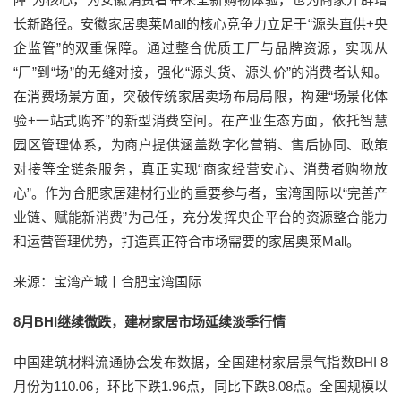
长新路径。安徽家居奥莱Mall的核心竞争力立足于“源头直供+央
企监管”的双重保障。通过整合优质工厂与品牌资源，实现从
“厂”到“场”的无缝对接，强化“源头货、源头价”的消费者认知。
在消费场景方面，突破传统家居卖场布局局限，构建“场景化体
验+一站式购齐”的新型消费空间。在产业生态方面，依托智慧
园区管理体系，为商户提供涵盖数字化营销、售后协同、政策
对接等全链条服务，真正实现“商家经营安心、消费者购物放
心”。作为合肥家居建材行业的重要参与者，宝湾国际以“完善产
业链、赋能新消费”为己任，充分发挥央企平台的资源整合能力
和运营管理优势，打造真正符合市场需要的家居奥莱Mall。
来源：宝湾产城丨合肥宝湾国际
8月BHI继续微跌，建材家居市场延续淡季行情
中国建筑材料流通协会发布数据，全国建材家居景气指数BHI 8
月份为110.06，环比下跌1.96点，同比下跌8.08点。全国规模以