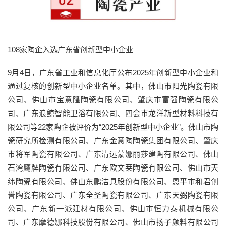
108家陶企入选广东省创新型中小企业
9月4日，广东省工业和信息化厅公布2025年创新型中小企业和
通过复核的创新型中小企业名单。其中，佛山市阳光陶瓷有限
公司、佛山市宝意隆陶瓷有限公司、肇庆市富强陶瓷有限公
司、广东浪鲸智能卫浴有限公司、四会市龙洋新型材料科技有
限公司等22家陶企被评价为“2025年创新型中小企业”。佛山市陶
瓷研究所检测有限公司、广东金意陶陶瓷集团有限公司、肇庆
市将军陶瓷有限公司、广东清远蒙娜丽莎建陶有限公司、佛山
石湾鹰牌陶瓷有限公司、广东欧文莱陶瓷有限公司、佛山市天
纬陶瓷有限公司、佛山东鹏洁具股份有限公司、恩平市和君创
誉陶瓷有限公司、广东全圣陶瓷有限公司、广东天弼陶瓷有限
公司、广东新一派建材有限公司、佛山市恒力泰机械有限公
司、广东摩德娜科技股份有限公司、佛山市扬子颜料有限公司