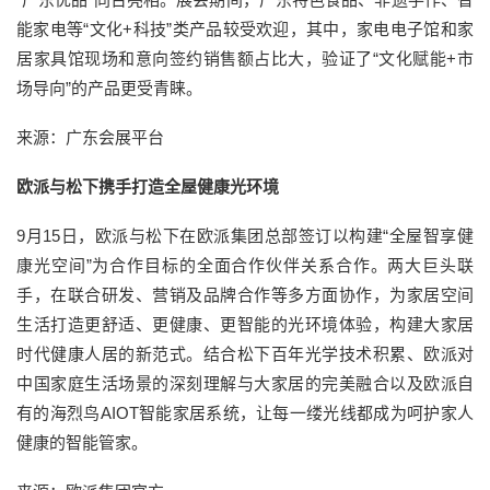
能家电等“文化+科技”类产品较受欢迎，其中，家电电子馆和家
居家具馆现场和意向签约销售额占比大，验证了“文化赋能+市
场导向”的产品更受青睐。
来源：广东会展平台
欧派与松下携手打造全屋健康光环境
9月15日，欧派与松下在欧派集团总部签订以构建“全屋智享健
康光空间”为合作目标的全面合作伙伴关系合作。两大巨头联
手，在联合研发、营销及品牌合作等多方面协作，为家居空间
生活打造更舒适、更健康、更智能的光环境体验，构建大家居
时代健康人居的新范式。结合松下百年光学技术积累、欧派对
中国家庭生活场景的深刻理解与大家居的完美融合以及欧派自
有的海烈鸟AIOT智能家居系统，让每一缕光线都成为呵护家人
健康的智能管家。