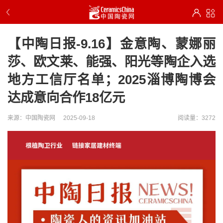
【中陶日报-9.16】金意陶、蒙娜丽
莎、欧文莱、能强、阳光等陶企入选
地方工信厅名单；2025淄博陶博会
达成意向合作18亿元
来源：中国陶瓷网
2025-09-18
阅读量：3272