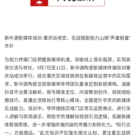
新中源新媒体培训-重庆站收官，实战赋能助力山城“声量销量”
齐升
为助力终端门店把握新媒体机遇，突破线上增长瓶颈，实现高
效引流与转化，9月7日至11日，新中源陶瓷新媒体终端培训重
庆站成功举行。结合重庆区域经销商在新媒体运营中的实际需
求，新中源陶瓷总部新媒体导师团队量身定制系统课程。涵盖
抖音平台算法解析、账号精准定位、内容策划创作、短视频拍
摄技巧、直播全流程执行等核心模块，全面提升学员的新媒体
实战能力。培训中，导师围绕区域门店常见运营难点，进行深
入讲解与现场演示，帮助学员理解短视频引流逻辑，拓展新媒
体营销思维，进一步增强终端内容的传播力和转化力。“知行合
一，方能致远。”此次培训不仅强化理论认知，更注重实战转