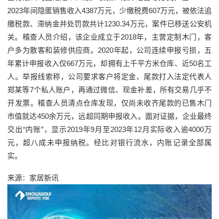
2023年间隐匿销售收入4387万元，少缴税费607万元，被依法追
缴税款、滞纳金并处罚款共计1230.34万元，案件已移送公安机
关。稽查人员介绍，该企业成立于2018年，主营定制木门，客
户多为散客和装修供应商。2020年起，公司连续申报亏损，五
年累计申报收入仅667万元，却拥有上千平方米仓库、近50名工
人。举报线索称，公司要求客户将定金、尾款打入法定代表人
郑某等7个私人账户，再通过微信、现金补差，所有交易几乎不
开发票。稽查人员清点仓库发现，仅尚未收齐尾款的已售木门
市值就达450余万元，远超同期申报收入。面对证据，企业最终
交出“内账”，显示2019年9月至2023年12月实际收入逾4000万
元，超八成未申报纳税。经比对银行流水，内账记录全部属
实。
来源：家居新讯