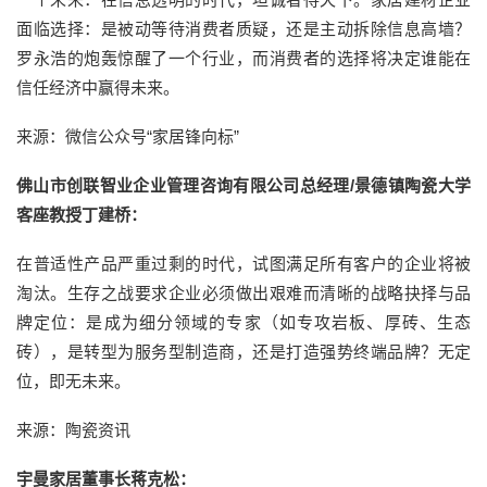
面临选择：是被动等待消费者质疑，还是主动拆除信息高墙？
罗永浩的炮轰惊醒了一个行业，而消费者的选择将决定谁能在
信任经济中赢得未来。
来源：微信公众号“家居锋向标”
佛山市创联智业企业管理咨询有限公司总经理/景德镇陶瓷大学
客座教授丁建桥：
在普适性产品严重过剩的时代，试图满足所有客户的企业将被
淘汰。生存之战要求企业必须做出艰难而清晰的战略抉择与品
牌定位：是成为细分领域的专家（如专攻岩板、厚砖、生态
砖），是转型为服务型制造商，还是打造强势终端品牌？无定
位，即无未来。
来源：陶瓷资讯
宇曼家居董事长蒋克松：