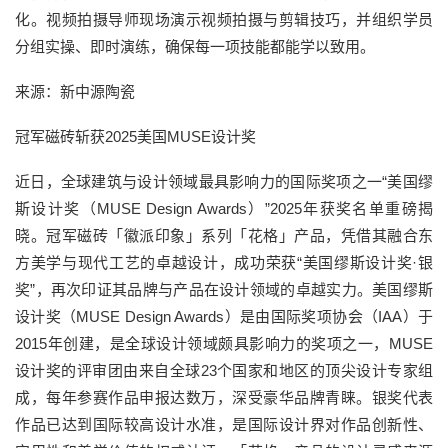
化。视频拍摄导师现场演示视频拍摄与剪辑技巧，并组织学员
分组实操、即时演练，确保每一项技能都能学以致用。
来源：新中源陶瓷
冠军磁砖斩获2025美国MUSE设计奖
近日，全球建筑与设计领域最具影响力的国际奖项之一“美国缪
斯设计奖（MUSE Design Awards）”2025年获奖名单重磅揭
晓。冠军磁砖「徽派印象」系列「花格」产品，凭借其融合东
方美学与现代工艺的卓越设计，成功荣获“美国缪斯设计奖·银
奖”，再次印证其品牌与产品在设计领域的卓越实力。美国缪斯
设计奖（MUSE Design Awards）是由国际奖项协会（IAA）于
2015年创建，是全球设计领域颇具影响力的奖项之一，MUSE
设计奖的评审团由来自全球23个国家和地区的顶尖设计专家组
成，每年参赛作品申报达数万，深受豪华品牌青睐。银奖代表
作品已达到国际较高设计水准，是国际设计界对作品创新性、