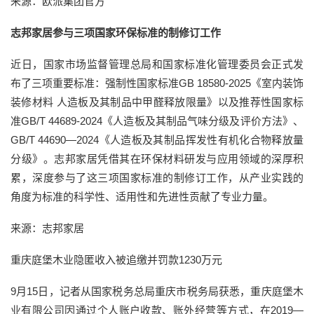
来源：欧派集团官方
志邦家居参与三项国家环保标准的制修订工作
近日，国家市场监督管理总局和国家标准化管理委员会正式发
布了三项重要标准：强制性国家标准GB 18580-2025《室内装饰
装修材料 人造板及其制品中甲醛释放限量》以及推荐性国家标
准GB/T 44689-2024《人造板及其制品气味分级及评价方法》、
GB/T 44690—2024《人造板及其制品挥发性有机化合物释放量
分级》。志邦家居凭借其在环保材料研发与应用领域的深厚积
累，深度参与了这三项国家标准的制修订工作，从产业实践的
角度为标准的科学性、适用性和先进性贡献了专业力量。
来源：志邦家居
重庆庭堡木业隐匿收入被追缴并罚款1230万元
9月15日，记者从国家税务总局重庆市税务局获悉，重庆庭堡木
业有限公司因通过个人账户收款、账外经营等方式，在2019—