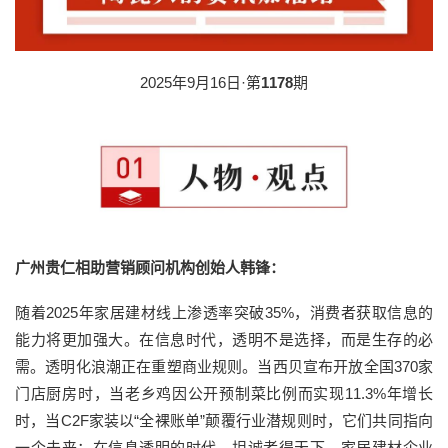
2025年9月16日·第
1178
期
广州贵仁相助营销顾问机构创始人韩锋：
随着2025年家居建材线上渗透率突破35%，消费者获取信息的
能力将更加强大。在信息时代，透明不是选择，而是生存的必
需。透明化浪潮正在重塑商业规则。当西贝宣布开放全国370家
门店厨房时，当老乡鸡因公开预制菜比例而实现11.3%年增长
时，当C2F家装以“全裸账单”颠覆行业潜规则时，它们共同指向
一个未来：在信息透明的时代，坦诚者得天下。家居建材企业