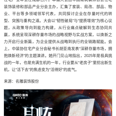
装饰装修和部品产业分会主办，汇集了家装、局改、部品、物
业、平台等多领域领军代表，共同探讨企业在存量时代的转
型、突围与重构之道。大会以“韧性破局”与“提质增效”为核心议
题，从政策导向到能力构建，从行业痛点破解到生态协同共
赢，系统呈现深耕存量市场的战略视野与实战方案，以焕新之
力开启行业新篇，为企业提供从战略到执行的全链路赋能。会
上，中装协住宅产业分会秘书长胡亚南发表“深耕存量市场，拥
抱焕新经济”的主题演讲。她开门见山地指出，2025年是极具挑
战的一年，也是充满生机的一年，行业要从“老房子”里挖出新生
机，让“活下去”的焦虑变为“活得好”的底气。
来源：名雕装饰股份