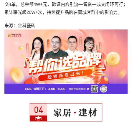
交4单，总金额4W+元，验证内容引流—留资—成交闭环可行；
累计曝光超20W+次，持续提升品牌在同城客群中的影响力。
来源：金科瓷砖