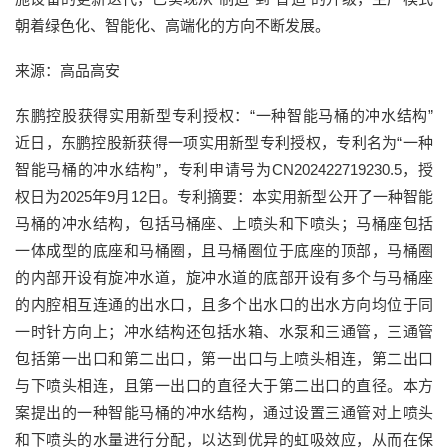
朝着绿色化、智能化、高端化的方向不断发展。
来源：高品高安
东鹏控股获得实用新型专利授权：“一种智能马桶的冲水结构”
近日，东鹏控股新获得一项实用新型专利授权，专利名为“一种
智能马桶的冲水结构”，专利申请号为CN202422719230.5，授
权日为2025年9月12日。专利摘要：本实用新型公开了一种智能
马桶的冲水结构，包括马桶座、上喷头和下喷头；马桶座包括
一体成型的底座和马桶圈，且马桶圈位于底座的顶部，马桶圈
的内部开设有旋冲水道，旋冲水道的底部开设有多个与马桶座
的内腔相互连通的出水口，且多个出水口的出水方向均位于同
一时针方向上；冲水结构还包括水箱、水泵和三通管，三通管
包括第一出口和第二出口，第一出口与上喷头相连，第二出口
与下喷头相连，且第一出口的直径大于第二出口的直径。本方
案提出的一种智能马桶的冲水结构，通过设置三通管对上喷头
和下喷头的水量进行分配，以达到优异的虹吸效应，从而在保