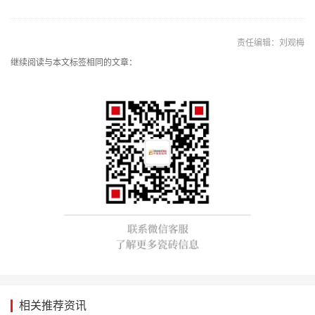
责任编辑：刘观梅
继续阅读与本文标签相同的文章：
相关推荐资讯