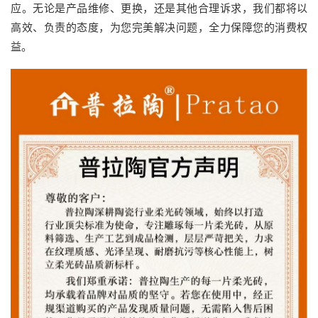
应。无论是产品维修、更换，还是其他合理诉求，我们都将以
高效、负责的态度，为您完美解决问题，全力保障您的消费权
益。