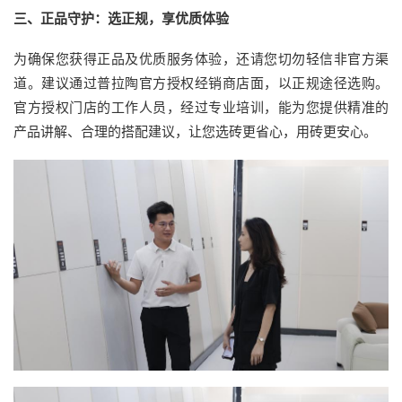
三、正品守护：选正规，享优质体验
为确保您获得正品及优质服务体验，还请您切勿轻信非官方渠
道。建议通过普拉陶官方授权经销商店面，以正规途径选购。
官方授权门店的工作人员，经过专业培训，能为您提供精准的
产品讲解、合理的搭配建议，让您选砖更省心，用砖更安心。