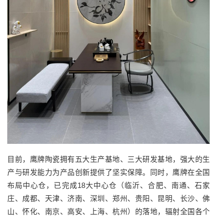
目前，鹰牌陶瓷拥有五大生产基地、三大研发基地，强大的生
产与研发能力为产品创新提供了坚实保障。同时，鹰牌在全国
布局中心仓，已完成18大中心仓（临沂、合肥、南通、石家
庄、成都、天津、济南、深圳、郑州、贵阳、昆明、长沙、佛
山、怀化、南京、高安、上海、杭州）的落地，辐射全国各个