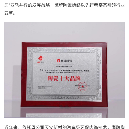
居”双轨并行的发展战略，鹰牌陶瓷始终以先行者姿态引领行业
变革。
近年来，依托母公司天安新材的汽车级环保内饰技术，鹰牌陶