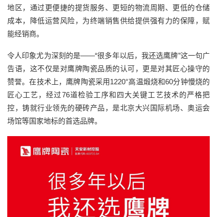
地区，通过更便捷的提货服务、更短的物流周期、更低的仓储
成本，降低运营风险，为终端销售供给提供强有力的保障，赋
能经销商。
令人印象尤为深刻的是——“很多年以后，我还选鹰牌”这一句广
告语，这不仅是对鹰牌陶瓷品质的认可，更是对其匠心操守的
赞誉。在技术上，鹰牌陶瓷采用1220°高温煅烧和60分钟慢烧的
匠心工艺，经过76道检验工序和四大关键工艺技术的严格把
控，铸就行业领先的硬砖产品，是北京大兴国际机场、奥运会
场馆等国家地标的首选品牌。