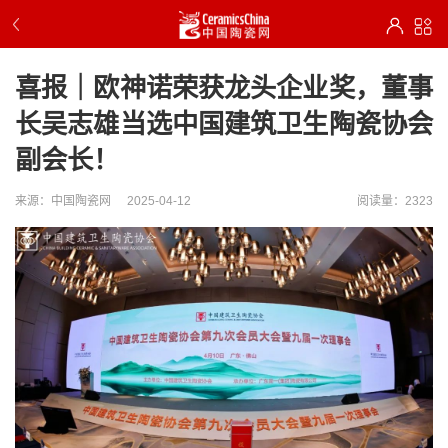
喜报｜欧神诺荣获龙头企业奖，董事
长吴志雄当选中国建筑卫生陶瓷协会
副会长！
来源：中国陶瓷网
2025-04-12
阅读量：2323