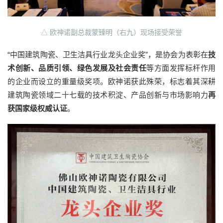
△ 欧神诺副总裁蒙臻明（右九）现场接受荣誉
“中国建筑陶瓷、卫生洁具行业龙头企业奖”，是协会为表彰在
技
术创新、品质引领、绿色发展及社会责任
等方面发挥标杆作用
的企业而设立的重量级奖项。欧神诺获此殊荣，标志着其深耕
建筑陶瓷领域二十七载的技术积淀、产品创新与市场影响力
再
获国家级权威认证
。