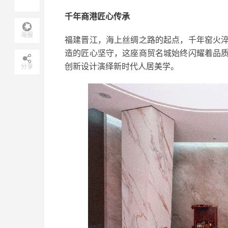
千年商港匠心传承
海报
福建晋江，海上丝绸之路的起点，千年窑火
造的匠心坚守，这座商贸名城始终闪耀着品
创新设计演绎新时代人居美学。
分享