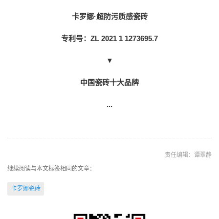
卡罗娜·超防污质感瓷砖
专利号：ZL 2021 1 1273695.7
▼
中国瓷砖十大品牌
...
责任编辑：谭翠静
继续阅读与本文标签相同的文章：
卡罗娜瓷砖