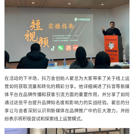
在活动的下半场，抖万金创始人翟总为大家带来了关于线上运
营如何获取流量和转化的精彩分享。他详细阐述了抖音等新媒
体平台在品牌传播和获客引流方面的重要作用，并分享了如何
通过这些平台提升品牌知名度和影响力的实战经验。翟总的分
享让与会者深刻认识到新媒体在品牌推广中的巨大潜力，并纷
纷表示将积极尝试和探索线上运营模式。