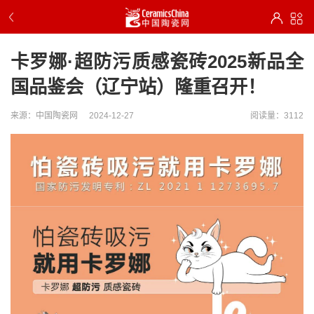
卡罗娜·超防污质感瓷砖2025新品全
国品鉴会（辽宁站）隆重召开！
来源：中国陶瓷网
2024-12-27
阅读量：3112