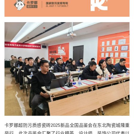
卡罗娜超防污质感瓷砖2025新品全国品鉴会在东北陶瓷城隆重
举行。此次品鉴会汇聚了行业精英、设计师、装饰公司代表以