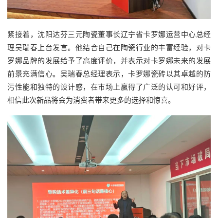
紧接着，沈阳达芬三元陶瓷董事长辽宁省卡罗娜运营中心总经
理吴瑞春上台发言。他结合自己在陶瓷行业的丰富经验，对卡
罗娜品牌的发展给予了高度评价，并表示对卡罗娜未来的发展
前景充满信心。吴瑞春总经理表示，卡罗娜瓷砖以其卓越的防
污性能和独特的设计感，在市场上赢得了广泛的认可和好评，
相信此次新品将会为消费者带来更多的选择和惊喜。