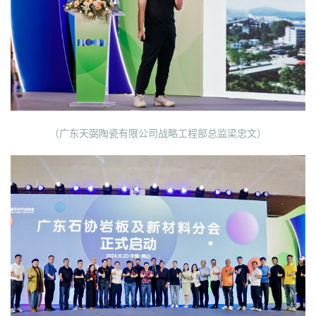
（广东天弼陶瓷有限公司战略工程部总监梁忠文）