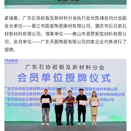
紧接着，广东石协岩板及新材料分会执行会长陈绪良向分会副
会长单位——晋江市国星陶瓷建材有限公司、肇庆市石兄弟石
材新材料有限公司，理事单位——佛山市真赞新型材料有限公
司，会员单位——广东天弼陶瓷有限公司四家企业代表进行了
授牌。