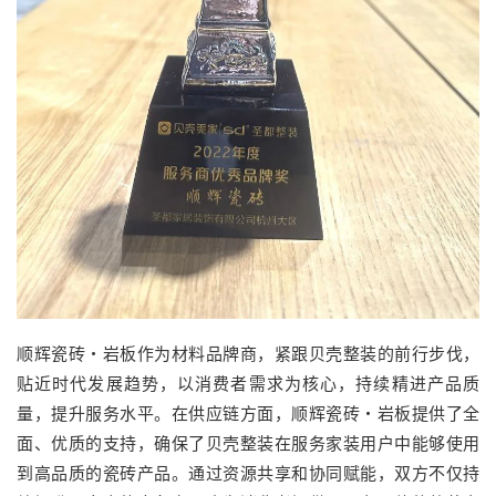
顺辉瓷砖・岩板作为材料品牌商，紧跟贝壳整装的前行步伐，
贴近时代发展趋势，以消费者需求为核心，持续精进产品质
量，提升服务水平。在供应链方面，顺辉瓷砖・岩板提供了全
面、优质的支持，确保了贝壳整装在服务家装用户中能够使用
到高品质的瓷砖产品。通过资源共享和协同赋能，双方不仅持