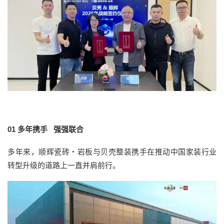
01
多年携手 强强联合
多年来，顺辉瓷砖・岩板与贝壳整装携手在推动中国家装行业
转型升级的道路上一直并肩前行。