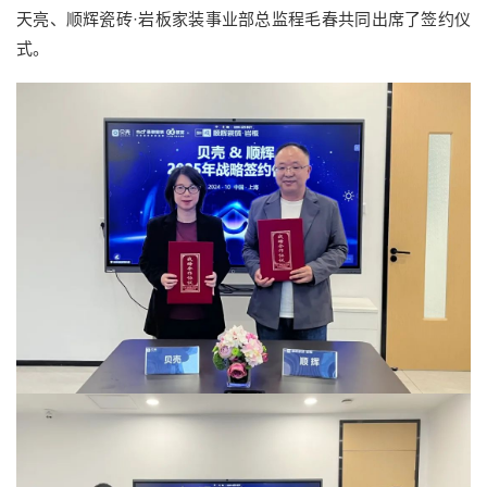
天亮、顺辉瓷砖·岩板家装事业部总监程毛春共同出席了签约仪
式。