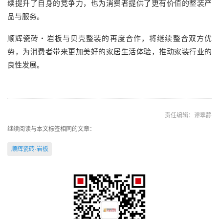
续提升了自身的竞争力，也为消费者提供了更有价值的整装产
品与服务。
顺辉瓷砖・岩板与贝壳整装的再度合作，将继续整合双方优
势，为消费者带来更加美好的家居生活体验，推动家装行业的
良性发展。
责任编辑：谭翠静
继续阅读与本文标签相同的文章：
顺辉瓷砖·岩板