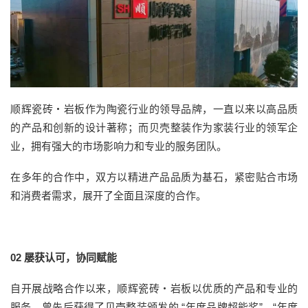
顺辉瓷砖・岩板作为陶瓷行业的领导品牌，一直以来以高品质
的产品和创新的设计著称；而贝壳整装作为家装行业的领军企
业，拥有强大的市场影响力和专业的服务团队。
在多年的合作中，双方以精进产品品质为基石，紧密贴合市场
和消费者需求，展开了全面且深度的合作。
02
屡获认可，协同赋能
自开展战略合作以来，顺辉瓷砖・岩板以优质的产品和专业的
服务，曾先后获得了贝壳整装颁发的 “年度品牌超能奖”、“年度