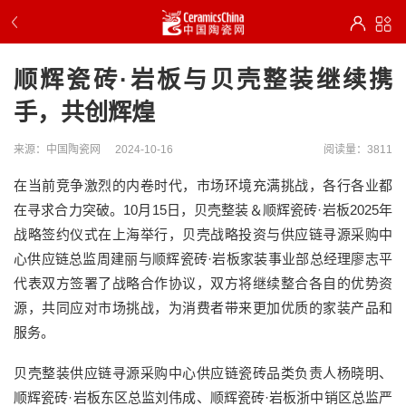
顺辉瓷砖·岩板与贝壳整装继续携
手，共创辉煌
来源：中国陶瓷网
2024-10-16
阅读量：3811
在当前竞争激烈的内卷时代，市场环境充满挑战，各行各业都
在寻求合力突破。10月15日，贝壳整装＆顺辉瓷砖·岩板2025年
战略签约仪式在上海举行，贝壳战略投资与供应链寻源采购中
心供应链总监周建丽与顺辉瓷砖·岩板家装事业部总经理廖志平
代表双方签署了战略合作协议，双方将继续整合各自的优势资
源，共同应对市场挑战，为消费者带来更加优质的家装产品和
服务。
贝壳整装供应链寻源采购中心供应链瓷砖品类负责人杨晓明、
顺辉瓷砖·岩板东区总监刘伟成、顺辉瓷砖·岩板浙中销区总监严