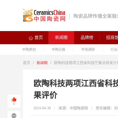
首页
新闻眼
品牌榜
招商
中陶原创
中陶日报
市场调研
行业
首页
/
新闻眼
/
欧陶科技两项江西省科技厅重点研发计
欧陶科技两项江西省科
果评价
1
2024-04-30
来源：中国陶瓷网
责任编辑：刘