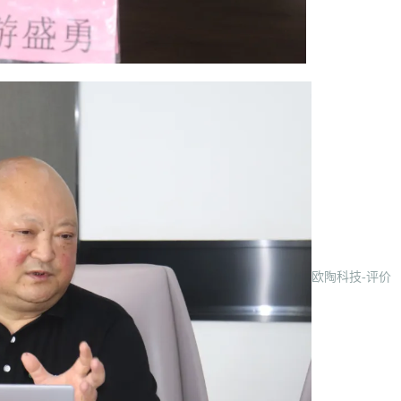
欧陶科技-评价