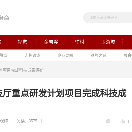
馆
视觉
金岩奖
辅材
卫浴城
热点
人物访谈
企业要闻
品牌之窗
展会
划项目完成科技成果评价
技厅重点研发计划项目完成科技成
观梅
阅读：3575
1