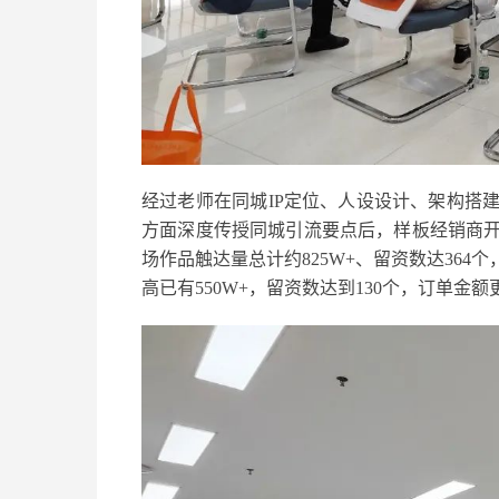
经过老师在同城IP定位、人设设计、架构搭
方面深度传授同城引流要点后，样板经销商
场作品触达量总计约825W+、留资数达364
高已有550W+，留资数达到130个，订单金额更