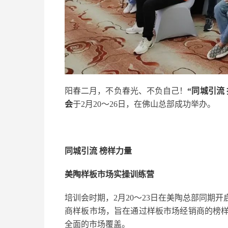
阳春二月，不负春光、不负自己！
“同城引流
会
于2月20～26日，在佛山总部成功举办。
同城引流 榜样力量
美陶样板市场实操训练营
培训会时期，2月20～23日在美陶总部同期
商样板市场，旨在通过样板市场经销商的榜
全面的市场覆盖。