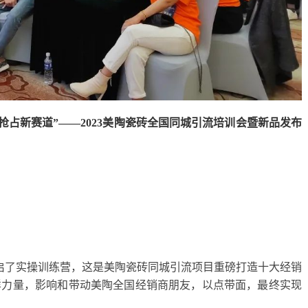
 抢占新赛道”——2023美陶瓷砖全国同城引流培训会暨新品发布
开启了实操训练营，这是美陶瓷砖同城引流项目重磅打造十大经销
样力量，影响和带动美陶全国经销商朋友，以点带面，最终实现