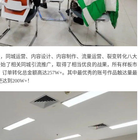
建，同城运营、内容设计、内容制作、流量运营、裂变转化八大
开始了相关同城引流推广，取得了相当优良的战果，所有样板市
个，订单转化总金额高达257W+。其中最优秀的账号作品触达量最
达到200W+！