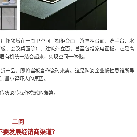
更广阔领域在于厨卫空间（橱柜台面、浴室柜台面、洗手台、水
面板、会议桌面等）、建筑外立面，甚至包括家电面板。它是高
居有机统一结合起来，实现空间一体化。
买新产品，即将岩板当作瓷砖来卖。这是陶瓷企业惯性思维所导
销量小得吓人的原因。
传统瓷砖操作模式的藩篱。
二问
不要发展经销商渠道？