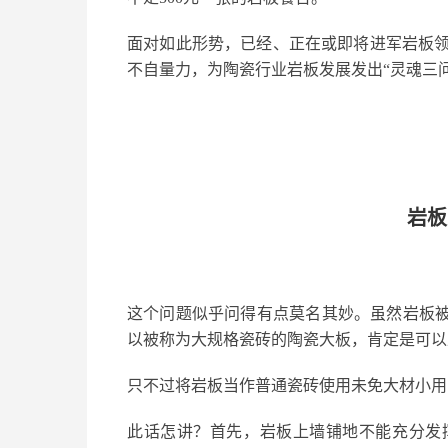
面对如此形势，已经、正在或即将进军岩板
不自量力，为陶瓷行业岩板发展发出“灵魂三问
岩板
这个问题似乎问得有点莫名其妙。虽然岩板被
以被称为大规格瓷砖的陶瓷大板，肯定是可以
只不过将岩板当作普通瓷砖使用未免大材小用
此话怎讲？首先，岩板上墙铺地不能充分发