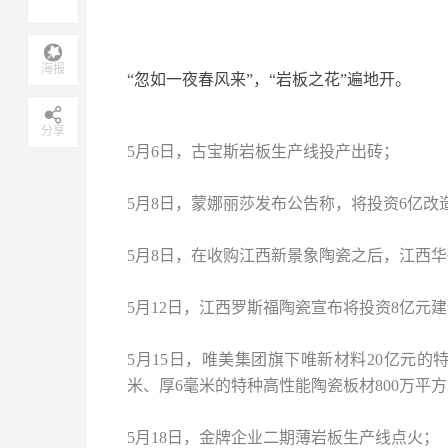
海报
“忽如一夜春风来”，“岩板之花”遍地开。
分享
5月6日，古宝斯岩板生产线投产出砖；
5月8日，蒙娜丽莎发布公告称，将投资6亿改造3
5月8日，在收购江西新景象陶瓷之后，江西华
5月12日，江西罗斯福陶瓷宣布将投资8亿元
5月15日，唯美集团旗下唯新材料20亿元的
米、厚6毫米的特种高性能陶瓷板材800万平
5月18日，金牌企业二期薄岩板生产线点火；