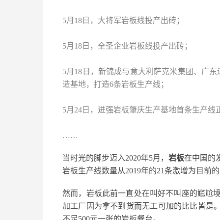
5月18日，大将军岩板线投产出砖；
5月18日，全圣企业岩板线投产出砖；
5月18日，新锦成与意大利萨克米集团、广
造基地，打造6条岩板生产线；
5月24日，进强岩板肇庆生产基地首条生产线
……
当时光的脚步迈入2020年5月，
岩板
在中国的
岩板生产线数量从2019年的21条激增为目前
然而，岩板此前一直处在叫好不叫座的尴尬境地
加工厂因为拿不到货而无工可加的比比皆是。
不足500元一张的岩板餐台。