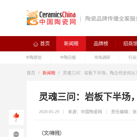
首页
新闻眼
品牌榜
招商
中陶原创
中陶日报
市场调研
行业
首页
/
新闻眼
/
灵魂三问：岩板下半场，陶企何去何从
灵魂三问：岩板下半场
2020-05-29
来源：中国陶瓷网
责任编辑：张
2
（文/禅残）