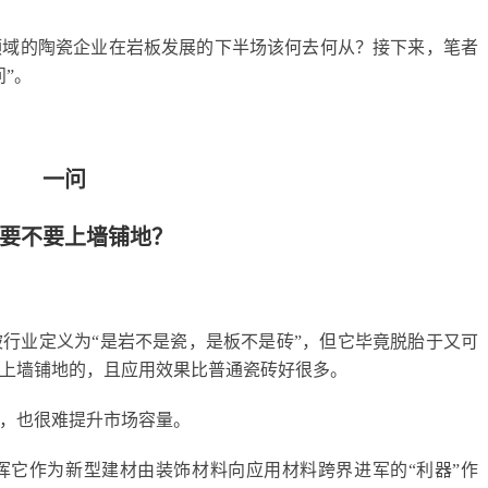
领域的陶瓷企业在岩板发展的下半场该何去何从？接下来，笔者
”。
一问
要不要上墙铺地？
行业定义为“是岩不是瓷，是板不是砖”，但它毕竟脱胎于又可
上墙铺地的，且应用效果比普通瓷砖好很多。
，也很难提升市场容量。
挥它作为新型建材由装饰材料向应用材料跨界进军的“利器”作