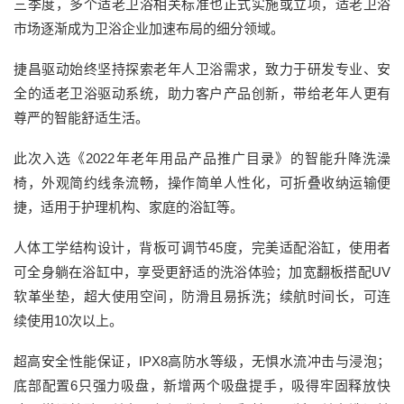
三季度，多个适老卫浴相关标准也正式实施或立项，适老卫浴
市场逐渐成为卫浴企业加速布局的细分领域。
捷昌驱动始终坚持探索老年人卫浴需求，致力于研发专业、安
全的适老卫浴驱动系统，助力客户产品创新，带给老年人更有
尊严的智能舒适生活。
此次入选《2022年老年用品产品推广目录》的智能升降洗澡
椅，外观简约线条流畅，操作简单人性化，可折叠收纳运输便
捷，适用于护理机构、家庭的浴缸等。
人体工学结构设计，背板可调节45度，完美适配浴缸，使用者
可全身躺在浴缸中，享受更舒适的洗浴体验；加宽翻板搭配UV
软革坐垫，超大使用空间，防滑且易拆洗；续航时间长，可连
续使用10次以上。
超高安全性能保证，IPX8高防水等级，无惧水流冲击与浸泡；
底部配置6只强力吸盘，新增两个吸盘提手，吸得牢固释放快