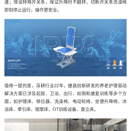
速；增设特殊开关条，保证升降时不翻转，切断开关条洗澡椅
即刻停止运行，操作更安全。
值得一提的是，深耕行业22年，捷昌创新研发的养老护理驱动
解决方案已涉及起居、卫浴、出行、如厕和康复训练等多个方
面，如护理床、移位器、洗澡椅、电动轮椅、坐便升降椅、沐
浴床、牵引床、按摩床、OT训练设备、直立床。