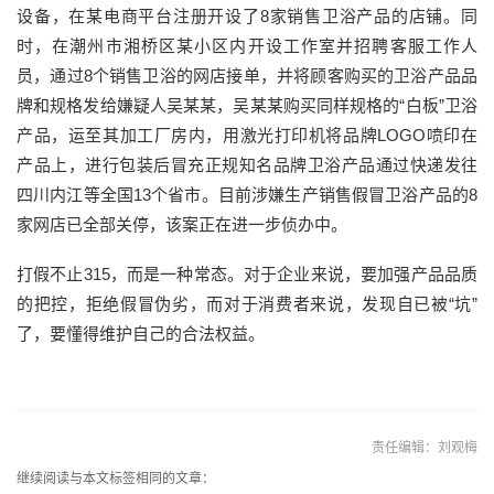
设备，在某电商平台注册开设了8家销售卫浴产品的店铺。同
时，在潮州市湘桥区某小区内开设工作室并招聘客服工作人
员，通过8个销售卫浴的网店接单，并将顾客购买的卫浴产品品
牌和规格发给嫌疑人吴某某，吴某某购买同样规格的“白板”卫浴
产品，运至其加工厂房内，用激光打印机将品牌LOGO喷印在
产品上，进行包装后冒充正规知名品牌卫浴产品通过快递发往
四川内江等全国13个省市。目前涉嫌生产销售假冒卫浴产品的8
家网店已全部关停，该案正在进一步侦办中。
打假不止315，而是一种常态。对于企业来说，要加强产品品质
的把控，拒绝假冒伪劣，而对于消费者来说，发现自已被“坑”
了，要懂得维护自己的合法权益。
责任编辑：刘观梅
继续阅读与本文标签相同的文章：