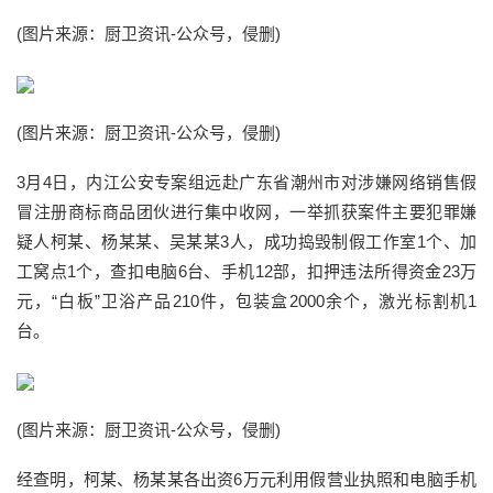
(图片来源：厨卫资讯-公众号，侵删)
(图片来源：厨卫资讯-公众号，侵删)
3月4日，内江公安专案组远赴广东省潮州市对涉嫌网络销售假
冒注册商标商品团伙进行集中收网，一举抓获案件主要犯罪嫌
疑人柯某、杨某某、吴某某3人，成功捣毁制假工作室1个、加
工窝点1个，查扣电脑6台、手机12部，扣押违法所得资金23万
元，“白板”卫浴产品210件，包装盒2000余个，激光标割机1
台。
(图片来源：厨卫资讯-公众号，侵删)
经查明，柯某、杨某某各出资6万元利用假营业执照和电脑手机