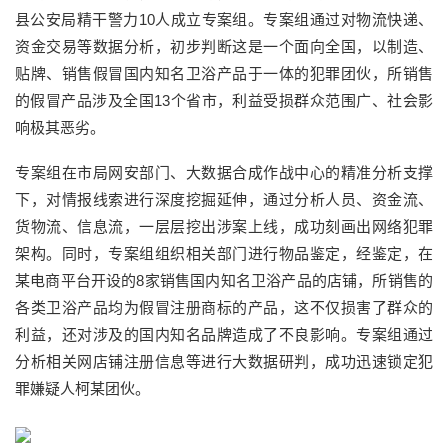
县公安局精干警力10人成立专案组。专案组通过对物流快递、
资金交易等数据分析，初步判断这是一个面向全国，以制造、
贴牌、销售假冒国内知名卫浴产品于一体的犯罪团伙，所销售
的假冒产品涉及全国13个省市，利益受损群众范围广、社会影
响极其恶劣。
专案组在市局网安部门、大数据合成作战中心的精准分析支撑
下，对情报线索进行深度挖掘延伸，通过分析人员、资金流、
货物流、信息流，一层层挖出涉案上线，成功刻画出网络犯罪
架构。同时，专案组组织相关部门进行物品鉴定，经鉴定，在
某电商平台开设的8家销售国内知名卫浴产品的店铺，所销售的
各类卫浴产品均为假冒注册商标的产品，这不仅损害了群众的
利益，还对涉及的国内知名品牌造成了不良影响。专案组通过
分析相关网店铺注册信息等进行大数据研判，成功迅速锁定犯
罪嫌疑人柯某团伙。