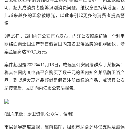
明，超九成消费者能够识别消费问题，维权意愿持续增强，因
此越来越多的现象被曝光，以此来引起更多的消费者提高警
惕。
3月15日，四川内江公安官方发布，内江公安彻底铲除一个利用
网络面向全国生产销售假冒国内知名卫浴品牌的犯罪团伙，涉
案金额高达700余万元。
案件起因是2022年11月13日，威远县公安局接群众丁某报案：
称其在国内某电商平台购买了数千元的国内知名某品牌卫浴产
品，到货后发现产品疑似是假冒注册商标的产品，威远县公安
局接警后，立即向内江市公安局报告。
(图片来源：厨卫资讯-公众号，侵删)
市局领导高度重视，靠前指挥，组织市局食药环侦支队及威远