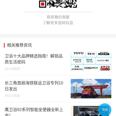
相关推荐资讯
卫浴十大品牌精选指南！解锁品
质生活密码
26138阅读
长三角首趟海铁联运卫浴专列10
日发出
39327阅读
鹰卫浴92系列智能坐便器全新上
海报
市！