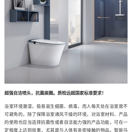
超强自洁喷头，抗菌座圈。质检远超国家标准要求！
浴室环境潮湿，极易滋生细菌、病毒，而人每天处在浴室是不
可避免的，除了保障浴室通风干燥的环境，对浴室材料、产品
的使用也应当选择抗菌性或者自洁能力强的产品功能，可在一
定程度上达到效果，尤其是与人体有亲密接触的物品。智能马