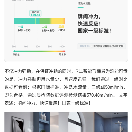
不仅冲力强劲，在保证冲劲的同时，R11智能马桶最为难能可贵
的是，冲力强劲但用水量少，且速度迅猛。我们通过一组对比
数据可看到：根据国际标准，冲洗水流量，三级≥850ml/min，
即为合格，通过质检院数据评测检测结果570.48ml/min。 文字
表述：瞬间冲力，快速反应！国家一级标准！