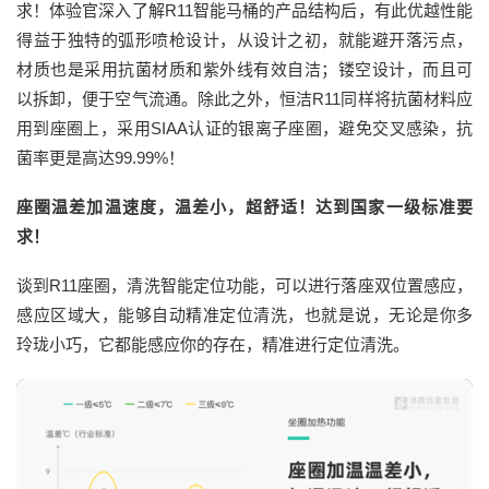
求！体验官深入了解R11智能马桶的产品结构后，有此优越性能
得益于独特的弧形喷枪设计，从设计之初，就能避开落污点，
材质也是采用抗菌材质和紫外线有效自洁；镂空设计，而且可
以拆卸，便于空气流通。除此之外，恒洁R11同样将抗菌材料应
用到座圈上，采用SIAA认证的银离子座圈，避免交叉感染，抗
菌率更是高达99.99%！
座圈温差加温速度，温差小，超舒适！达到国家一级标准要
求！
谈到R11座圈，清洗智能定位功能，可以进行落座双位置感应，
感应区域大，能够自动精准定位清洗，也就是说，无论是你多
玲珑小巧，它都能感应你的存在，精准进行定位清洗。