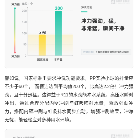
譬如说，国家标准里要求冲洗功能要求，PP实验小球的排量应
不少于90个， 而恒洁达到平均值200个，比高达2.2倍！冲力强
劲，且十分迅猛。这得益于R11的水劲能冲水系统，高压水瞬时
冲出，通过合理分配内壁冲刷与虹吸喷射水量，释放强劲冲
力，搭配内壁冲刷与虹吸排水同步启动，增强冲刷效果，冲净
无忧，能轻松应对多种用水环境。