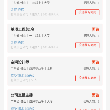
广东省-佛山丨二年以上丨大专
招聘人数：1
金舵瓷砖
投递我的简历
有限责任公司（自然人丨100-499人人
单项工程总1名
面议
广东省-佛山丨一年以上丨大专
招聘人数：1
金舵瓷砖
投递我的简历
有限责任公司（自然人丨100-499人人
空间设计师
面议
广东省-佛山丨应届毕业生丨本科
招聘人数：1
费罗娜水泥瓷砖
投递我的简历
有限责任公司丨50人
公司直播主播
面议
广东省-佛山丨应届毕业生丨大专
招聘人数：3
费罗娜水泥瓷砖