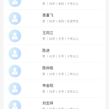
男 丨39岁丨本科丨十年以上
蒉董飞
男 丨50岁丨本科丨在读学生
王同江
男 丨38岁丨大专丨十年以上
陈进
男 丨41岁丨大专丨十年以上
陈仲核
男 丨26岁丨大专丨二年以上
申金阳
男 丨29岁丨大专丨五年以上
刘志祥