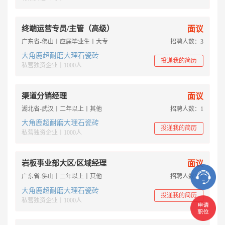
终端运营专员/主管（高级）
面议
广东省-佛山丨应届毕业生丨大专
招聘人数：3
大角鹿超耐磨大理石瓷砖
投递我的简历
私营独资企业丨1000人
渠道分销经理
面议
湖北省-武汉丨二年以上丨其他
招聘人数：1
大角鹿超耐磨大理石瓷砖
投递我的简历
私营独资企业丨1000人
岩板事业部大区/区域经理
面议
广东省-佛山丨二年以上丨其他
招聘人数：1
大角鹿超耐磨大理石瓷砖
投递我的简历
私营独资企业丨1000人