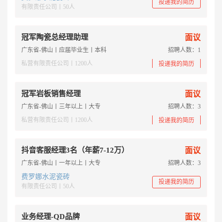
投递我的简历
有限责任公司丨50人
冠军陶瓷总经理助理
面议
广东省-佛山丨应届毕业生丨本科
招聘人数：1
私营有限责任公司丨1200人
投递我的简历
冠军岩板销售经理
面议
广东省-佛山丨三年以上丨大专
招聘人数：3
私营有限责任公司丨1200人
投递我的简历
抖音客服经理3名（年薪7-12万）
面议
广东省-佛山丨一年以上丨大专
招聘人数：3
费罗娜水泥瓷砖
投递我的简历
有限责任公司丨50人
业务经理-QD品牌
面议