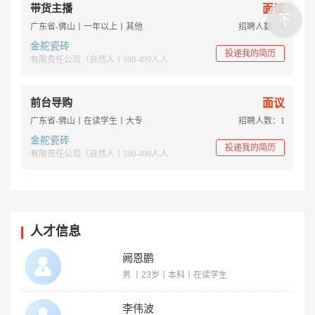
带货主播
面议
广东省-佛山丨一年以上丨其他
招聘人数：1
金舵瓷砖
投递我的简历
有限责任公司（自然人丨100-499人人
前台导购
面议
广东省-佛山丨在读学生丨大专
招聘人数：1
金舵瓷砖
投递我的简历
有限责任公司（自然人丨100-499人人
人才信息
阙恩鹏
男 丨23岁丨本科丨在读学生
李伟波