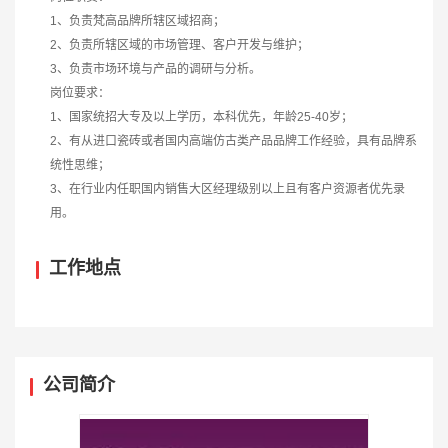
1、负责梵高品牌所辖区域招商；
2、负责所辖区域的市场管理、客户开发与维护；
3、负责市场环境与产品的调研与分析。
岗位要求：
1、国家统招大专及以上学历，本科优先，年龄25-40岁；
2、有从进口瓷砖或者国内高端仿古类产品品牌工作经验，具有品牌系
统性思维；
3、在行业内任职国内销售大区经理级别以上且有客户资源者优先录
用。
工作地点
公司简介