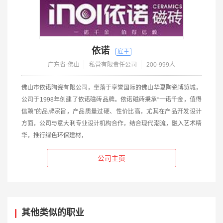
依诺
广东省-佛山
私营有限责任公司
200-999人
佛山市依诺陶瓷有限公司，坐落于享誉国际的佛山华夏陶瓷博览城，
公司于1998年创建了依诺磁砖品牌。依诺磁砖秉承“一诺千金，值得
信赖”的品牌宗旨，产品质量过硬、性价比高，尤其在产品开发设计
方面，公司与意大利专业设计机构合作，结合现代潮流，融入艺术精
华，推行绿色环保建材，
公司主页
其他类似的职业