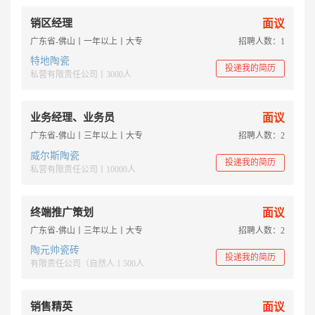
销区经理
面议
广东省-佛山丨一年以上丨大专
招聘人数：1
特地陶瓷
投递我的简历
私营有限责任公司丨3000人
业务经理、业务员
面议
广东省-佛山丨三年以上丨大专
招聘人数：2
威尔斯陶瓷
投递我的简历
私营有限责任公司丨10000人
终端推广策划
面议
广东省-佛山丨三年以上丨大专
招聘人数：2
陶元帅瓷砖
投递我的简历
有限责任公司（自然人丨500人
销售精英
面议