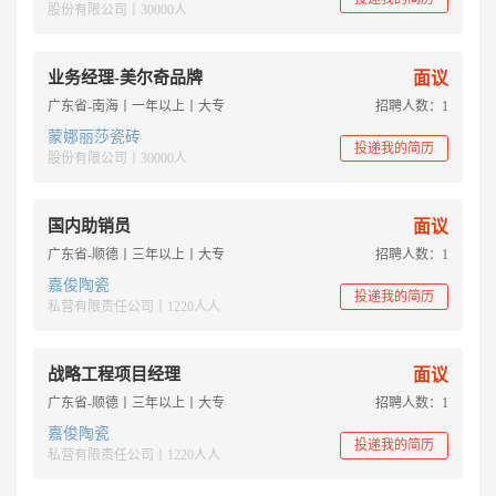
股份有限公司丨30000人
业务经理-美尔奇品牌
面议
广东省-南海丨一年以上丨大专
招聘人数：1
蒙娜丽莎瓷砖
投递我的简历
股份有限公司丨30000人
国内助销员
面议
广东省-顺德丨三年以上丨大专
招聘人数：1
嘉俊陶瓷
投递我的简历
私营有限责任公司丨1220人人
战略工程项目经理
面议
广东省-顺德丨三年以上丨大专
招聘人数：1
嘉俊陶瓷
投递我的简历
私营有限责任公司丨1220人人