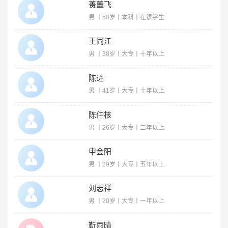
蒉董飞
男 丨50岁丨本科丨在读学生
王同江
男 丨38岁丨大专丨十年以上
陈进
男 丨41岁丨大专丨十年以上
陈仲核
男 丨26岁丨大专丨二年以上
申金阳
男 丨29岁丨大专丨五年以上
刘志祥
男 丨20岁丨大专丨一年以上
靳雨晴