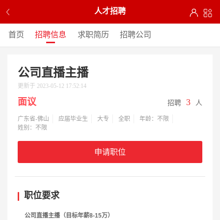
人才招聘
首页
招聘信息
求职简历
招聘公司
公司直播主播
更新于 2023-05-12 17:52:14
面议
3
招聘
人
广东省-佛山
应届毕业生
大专
全职
年龄：不限
姓别：不限
申请职位
职位要求
公司直播主播（目标年薪8-15万）