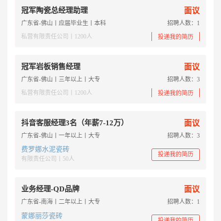
冠军陶瓷总经理助理
面议
广东省-佛山丨应届毕业生丨本科
招聘人数：1
私营有限责任公司丨1200人
投递我的简历
冠军岩板销售经理
面议
广东省-佛山丨三年以上丨大专
招聘人数：3
私营有限责任公司丨1200人
投递我的简历
抖音客服经理3名（年薪7-12万）
面议
广东省-佛山丨一年以上丨大专
招聘人数：3
费罗娜水泥瓷砖
投递我的简历
有限责任公司丨50人
业务经理-QD品牌
面议
广东省-南海丨二年以上丨大专
招聘人数：1
蒙娜丽莎瓷砖
投递我的简历