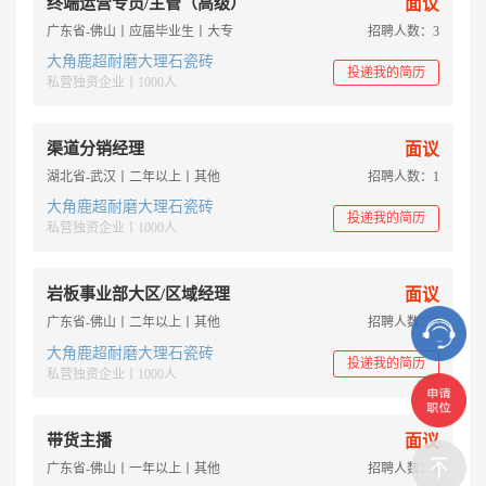
终端运营专员/主管（高级）
面议
广东省-佛山丨应届毕业生丨大专
招聘人数：3
大角鹿超耐磨大理石瓷砖
投递我的简历
私营独资企业丨1000人
渠道分销经理
面议
湖北省-武汉丨二年以上丨其他
招聘人数：1
大角鹿超耐磨大理石瓷砖
投递我的简历
私营独资企业丨1000人
岩板事业部大区/区域经理
面议
广东省-佛山丨二年以上丨其他
招聘人数：1
大角鹿超耐磨大理石瓷砖
投递我的简历
私营独资企业丨1000人
带货主播
面议
广东省-佛山丨一年以上丨其他
招聘人数：1