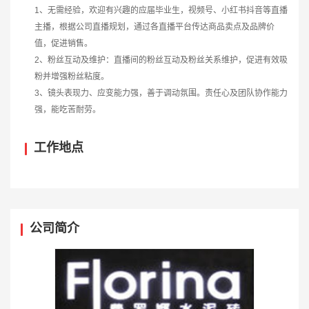
1、无需经验，欢迎有兴趣的应届毕业生，视频号、小红书抖音等直播
主播，根据公司直播规划，通过各直播平台传达商品卖点及品牌价
值，促进销售。
2、粉丝互动及维护：直播间的粉丝互动及粉丝关系维护，促进有效吸
粉并增强粉丝粘度。
3、镜头表现力、应变能力强，善于调动氛围。责任心及团队协作能力
强，能吃苦耐劳。
工作地点
公司简介