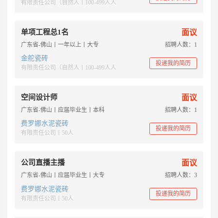
有限责任公司（自然人丨100-499人人
单项工程总1名
面议
广东省-佛山丨一年以上丨大专
招聘人数：1
金舵瓷砖
投递我的简历
有限责任公司（自然人丨100-499人人
空间设计师
面议
广东省-佛山丨应届毕业生丨本科
招聘人数：1
费罗娜水泥瓷砖
投递我的简历
有限责任公司丨50人
公司直播主播
面议
广东省-佛山丨应届毕业生丨大专
招聘人数：3
费罗娜水泥瓷砖
投递我的简历
有限责任公司丨50人