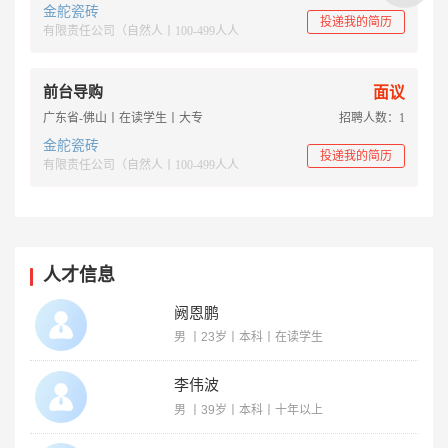
金舵瓷砖
投递我的简历
有限责任公司（自然人丨100-499人人
前台导购
面议
广东省-佛山丨在读学生丨大专
招聘人数：1
金舵瓷砖
投递我的简历
有限责任公司（自然人丨100-499人人
人才信息
阙恩鹏
男 丨23岁丨本科丨在读学生
李伟波
男 丨39岁丨本科丨十年以上