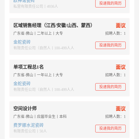
欧神诺瓷砖
投递我的简历
私营有限责任公司丨4936人
区域销售经理（江西/安徽/山西、蒙西）
面议
广东省-佛山丨二年以上丨大专
招聘人数：1
金舵瓷砖
投递我的简历
有限责任公司（自然人丨100-499人人
单项工程总1名
面议
广东省-佛山丨一年以上丨大专
招聘人数：1
金舵瓷砖
投递我的简历
有限责任公司（自然人丨100-499人人
空间设计师
面议
广东省-佛山丨应届毕业生丨本科
招聘人数：1
费罗娜水泥瓷砖
投递我的简历
有限责任公司丨50人