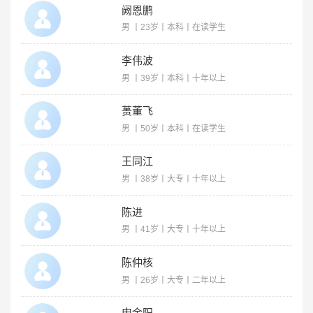
阙恩鹏
男 丨23岁丨本科丨在读学生
李伟波
男 丨39岁丨本科丨十年以上
蒉董飞
男 丨50岁丨本科丨在读学生
王同江
男 丨38岁丨大专丨十年以上
陈进
男 丨41岁丨大专丨十年以上
陈仲核
男 丨26岁丨大专丨二年以上