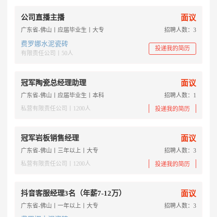
公司直播主播
面议
广东省-佛山丨应届毕业生丨大专
招聘人数：3
费罗娜水泥瓷砖
投递我的简历
有限责任公司丨50人
冠军陶瓷总经理助理
面议
广东省-佛山丨应届毕业生丨本科
招聘人数：1
私营有限责任公司丨1200人
投递我的简历
冠军岩板销售经理
面议
广东省-佛山丨三年以上丨大专
招聘人数：3
私营有限责任公司丨1200人
投递我的简历
抖音客服经理3名（年薪7-12万）
面议
广东省-佛山丨一年以上丨大专
招聘人数：3