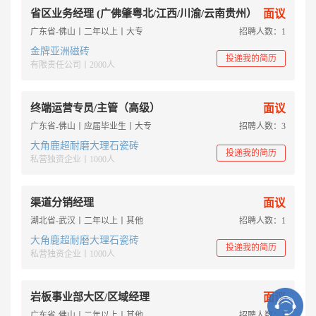
省区业务经理 (广佛肇粤北/江西/川渝/云南贵州）
面议
广东省-佛山丨二年以上丨大专
招聘人数：1
金牌亚洲磁砖
投递我的简历
有限责任公司丨2000人
终端运营专员/主管（高级）
面议
广东省-佛山丨应届毕业生丨大专
招聘人数：3
大角鹿超耐磨大理石瓷砖
投递我的简历
私营独资企业丨1000人
渠道分销经理
面议
湖北省-武汉丨二年以上丨其他
招聘人数：1
大角鹿超耐磨大理石瓷砖
投递我的简历
私营独资企业丨1000人
岩板事业部大区/区域经理
面议
广东省-佛山丨二年以上丨其他
招聘人数：1