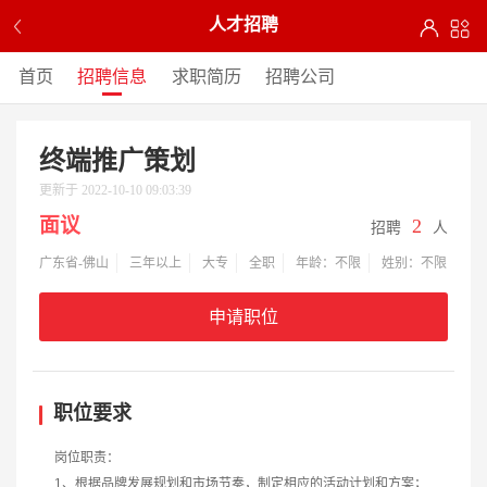
人才招聘
首页
招聘信息
求职简历
招聘公司
终端推广策划
更新于 2022-10-10 09:03:39
面议
2
招聘
人
广东省-佛山
三年以上
大专
全职
年龄：不限
姓别：不限
申请职位
职位要求
岗位职责：
1、根据品牌发展规划和市场节奏，制定相应的活动计划和方案；