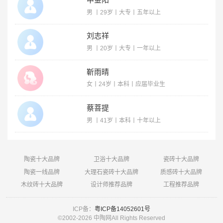
申金阳
男 丨29岁丨大专丨五年以上
刘志祥
男 丨20岁丨大专丨一年以上
靳雨晴
女丨24岁丨本科丨应届毕业生
蔡菩提
男 丨41岁丨本科丨十年以上
陶瓷十大品牌
卫浴十大品牌
瓷砖十大品牌
陶瓷一线品牌
大理石瓷砖十大品牌
质感砖十大品牌
木纹砖十大品牌
设计师推荐品牌
工程推荐品牌
ICP备：
粤ICP备14052601号
©2002-
2026 中陶网All Rights Reserved