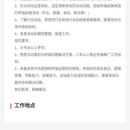
2、针对活动运营目标，设定清晰有效的活动流程，协助终端经销商进
行终端促销活动（开业、联盟、单店、联动等）；
3、了解行业动态，熟悉同行及其他行业的经典营销案例，能够及时分
享并吸取经验；
4、各类活动后期的整理、复盘工作。
岗位要求：
1、大专及以上学历；
2、熟悉活动策划与终端问题解决方案，三年以上陶企终端推广工作经
验；
3、具备系统市场营销和终端运营知识架构，有良好的语言表达、逻辑
思维、判断能力、统筹能力，总结能力及组织协调能力，能够发现问
题并及时解决问题。
岗位薪资：薪酬面议
工作地点