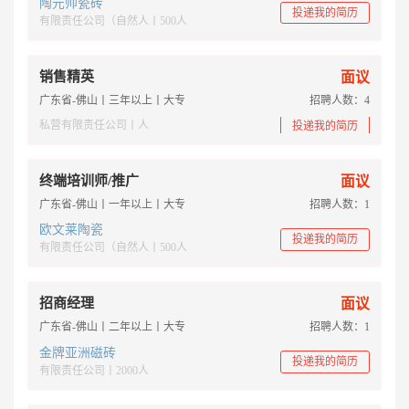
陶元帅瓷砖
投递我的简历
有限责任公司（自然人丨500人
销售精英
面议
广东省-佛山丨三年以上丨大专
招聘人数：4
私营有限责任公司丨人
投递我的简历
终端培训师/推广
面议
广东省-佛山丨一年以上丨大专
招聘人数：1
欧文莱陶瓷
投递我的简历
有限责任公司（自然人丨500人
招商经理
面议
广东省-佛山丨二年以上丨大专
招聘人数：1
金牌亚洲磁砖
投递我的简历
有限责任公司丨2000人