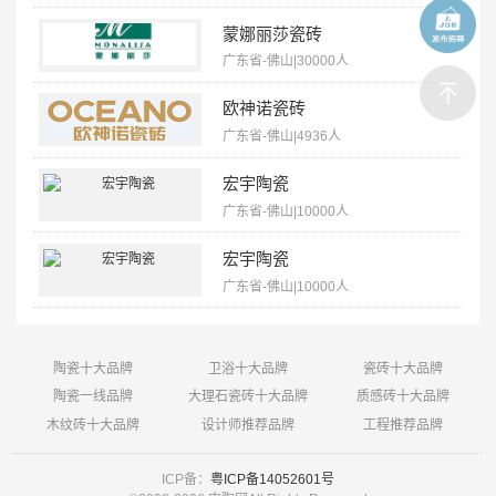
蒙娜丽莎瓷砖
广东省-佛山|30000人
欧神诺瓷砖
广东省-佛山|4936人
宏宇陶瓷
广东省-佛山|10000人
宏宇陶瓷
广东省-佛山|10000人
陶瓷十大品牌
卫浴十大品牌
瓷砖十大品牌
陶瓷一线品牌
大理石瓷砖十大品牌
质感砖十大品牌
木纹砖十大品牌
设计师推荐品牌
工程推荐品牌
ICP备：
粤ICP备14052601号