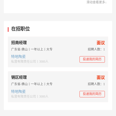
四子王旗”活动，开辟6000亩的“特地绿垦基地”绿化工程，经过11
滑动查看更多↓
年的不懈努力，特地“绿垦基地低碳林”为内蒙建立起一道绿色的屏
障。虽已完成十年之约，但特地公益事业永不止步。
在招职位
招商经理
面议
广东省-佛山丨一年以上丨大专
招聘人数：1
特地陶瓷
投递我的简历
私营有限责任公司丨3000人
销区经理
面议
广东省-佛山丨一年以上丨大专
招聘人数：1
特地陶瓷
投递我的简历
私营有限责任公司丨3000人