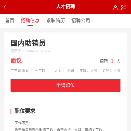
人才招聘
首页
招聘信息
求职简历
招聘公司
国内助销员
更新于 2023-04-14 16:06:45
面议
1
招聘
人
广东省-顺德
三年以上
大专
全职
年龄：不限
姓别：不限
申请职位
职位要求
工作职责：
负责销售后勤的服务工作，负责查货、发货、等相关工作。