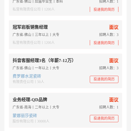
广东省-佛山丨应届毕业生丨本科
招聘人数：1
私营有限责任公司丨1200人
投递我的简历
冠军岩板销售经理
面议
广东省-佛山丨三年以上丨大专
招聘人数：3
私营有限责任公司丨1200人
投递我的简历
抖音客服经理3名（年薪7-12万）
面议
广东省-佛山丨一年以上丨大专
招聘人数：3
费罗娜水泥瓷砖
投递我的简历
有限责任公司丨50人
业务经理-QD品牌
面议
广东省-南海丨二年以上丨大专
招聘人数：1
蒙娜丽莎瓷砖
投递我的简历
股份有限公司丨30000人