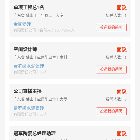
单项工程总1名
面议
广东省-佛山丨一年以上丨大专
招聘人数：1
金舵瓷砖
投递我的简历
有限责任公司（自然人丨100-499人人
空间设计师
面议
广东省-佛山丨应届毕业生丨本科
招聘人数：1
费罗娜水泥瓷砖
投递我的简历
有限责任公司丨50人
公司直播主播
面议
广东省-佛山丨应届毕业生丨大专
招聘人数：3
费罗娜水泥瓷砖
投递我的简历
有限责任公司丨50人
冠军陶瓷总经理助理
面议