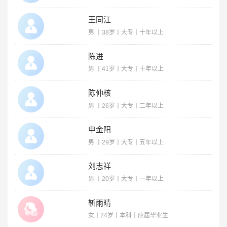
王同江
男 丨38岁丨大专丨十年以上
陈进
男 丨41岁丨大专丨十年以上
陈仲核
男 丨26岁丨大专丨二年以上
申金阳
男 丨29岁丨大专丨五年以上
刘志祥
男 丨20岁丨大专丨一年以上
靳雨晴
女丨24岁丨本科丨应届毕业生