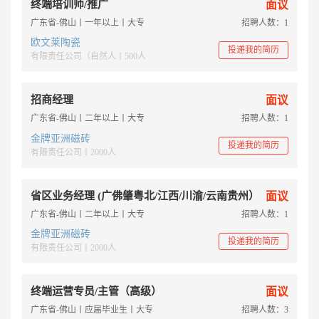
终端培训师/推广
面议
广东省-佛山丨一年以上丨大专
招聘人数：1
欧文莱陶瓷
投递我的简历
有限责任公司（自然人丨500人
招商经理
面议
广东省-佛山丨二年以上丨大专
招聘人数：1
金牌亚洲磁砖
投递我的简历
有限责任公司丨2000人
省区业务经理 (广佛肇粤北/江西/川渝/云南贵州）
面议
广东省-佛山丨二年以上丨大专
招聘人数：1
金牌亚洲磁砖
投递我的简历
有限责任公司丨2000人
终端运营专员/主管（高级）
面议
广东省-佛山丨应届毕业生丨大专
招聘人数：3