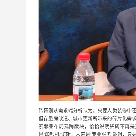
砖哥
则从需求端分析认为，只要人类装修中
但存量房改造、城市更新所带来的碎片化需
索菲亚布局建陶版块
，恰恰说明瓷砖不再是
是‘印钞机’逻辑，未来是‘专业服务’逻辑，