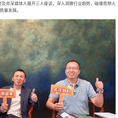
管及资深媒体人展开三人座谈，深入洞察行业趋势，碰撞思想火
质量发展。