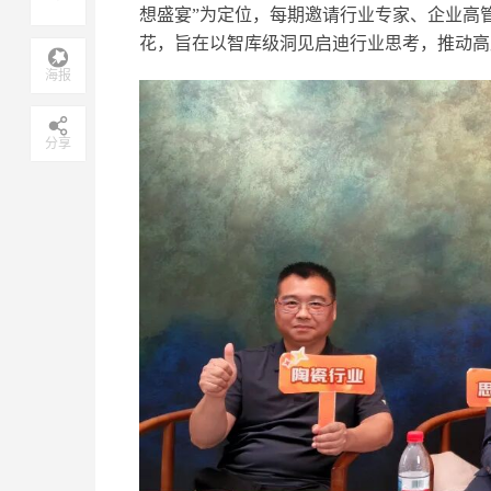
想盛宴”为定位，每期邀请行业专家、企业高
花，旨在以智库级洞见启迪行业思考，推动高
海报
分享