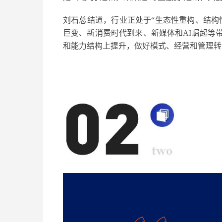
刘石
总结
道
，行业正处于
“
生态性重构、结构
巨变、新消费时代到来、新媒体和
AI
崛起等
和能力结构上提升，
做好模式、经营和管理转