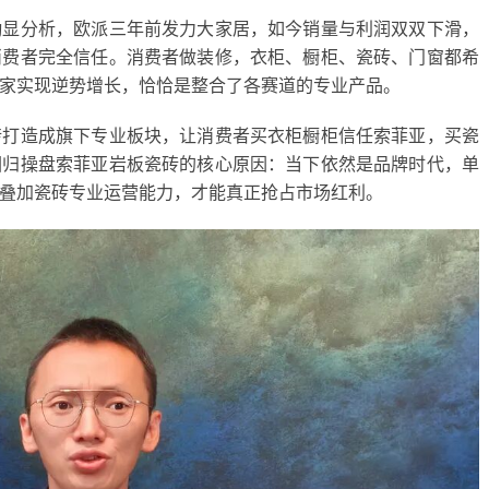
勤显分析，欧派三年前发力大家居，如今销量与利润双双下滑，
消费者完全信任。消费者做装修，衣柜、橱柜、瓷砖、门窗都希
家实现逆势增长，恰恰是整合了各赛道的专业产品。
砖打造成旗下专业板块，让消费者买衣柜橱柜信任索菲亚，买瓷
回归操盘索菲亚岩板瓷砖的核心原因：
当下依然是品牌时代，单
叠加瓷砖专业运营能力，才能真正抢占市场红利。