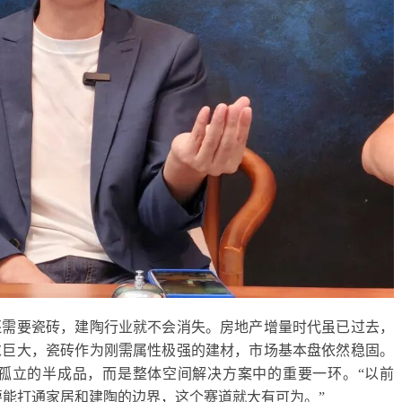
还需要瓷砖，建陶行业就不会消失。房地产增量时代虽已过去，
求巨大，瓷砖作为刚需属性极强的建材，市场基本盘依然稳固。
孤立的半成品，而是整体空间解决方案中的重要一环。
“
以前
只要能打通家居和建陶的边界，这个赛道就大有可为。
”