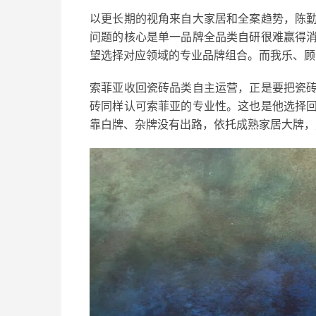
以更长期的视角来自大家居和全案趋势，陈
问题的核心是单一品牌全品类自研很难赢得
望选择对应领域的专业品牌组合。而我乐、顾
索菲亚收回瓷砖品类自主运营，正是要把瓷
砖同样认可索菲亚的专业性。这也是他选择
靠白牌、杂牌没有出路，依托成熟家居大牌，