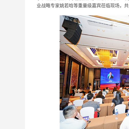
业战略专家姚若晗等重量级嘉宾莅临现场，共