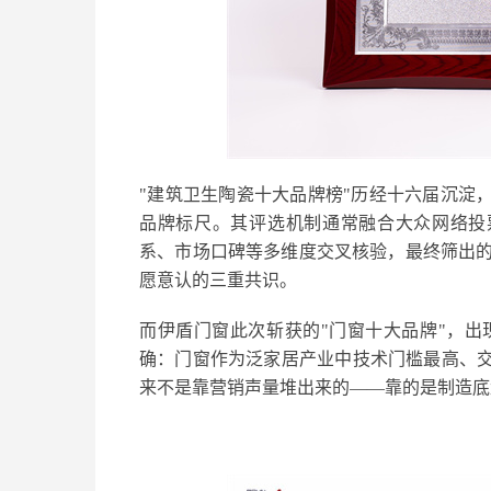
"建筑卫生陶瓷十大品牌榜"历经十六届沉淀
品牌标尺。其评选机制通常融合大众网络投
系、市场口碑等多维度交叉核验，最终筛出
愿意认的三重共识。
而伊盾门窗此次斩获的"门窗十大品牌"，
确：门窗作为泛家居产业中技术门槛最高、交
来不是靠营销声量堆出来的——靠的是制造底