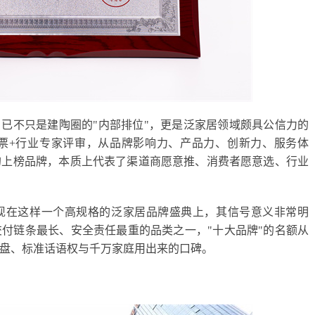
，已不只是建陶圈的"内部排位"，更是泛家居领域颇具公信力的
票+行业专家评审，从品牌影响力、产品力、创新力、服务体
的上榜品牌，本质上代表了渠道商愿意推、消费者愿意选、行业
出现在这样一个高规格的泛家居品牌盛典上，其信号意义非常明
付链条最长、安全责任最重的品类之一，"十大品牌"的名额从
盘、标准话语权与千万家庭用出来的口碑。