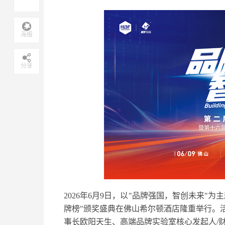
海报
分享
2026年6月9日，以"品牌强国，智创未来"
牌榜"颁奖盛典在佛山希尔顿酒店隆重举行。
事长欧阳天生、高端品牌实验室核心发起人/