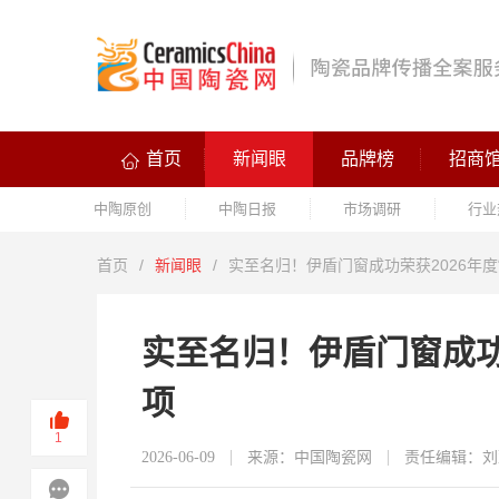
首页
新闻眼
品牌榜
招商
中陶原创
中陶日报
市场调研
行业
首页
/
新闻眼
/
实至名归！伊盾门窗成功荣获2026年度
实至名归！伊盾门窗成功
项
1
2026-06-09
来源：中国陶瓷网
责任编辑：刘