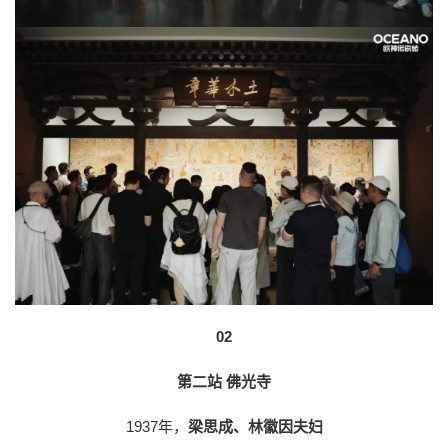
02
第二站 佛光寺
1937年，
梁思成、林徽因夫妇