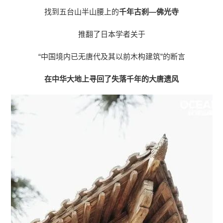
找到五台山半山腰上的
千年古刹—佛光寺
推翻了日本学者关于
“中国境内已无唐代及其以前木构建筑”的断言
在中华大地上寻回了失落千年的大唐遗风