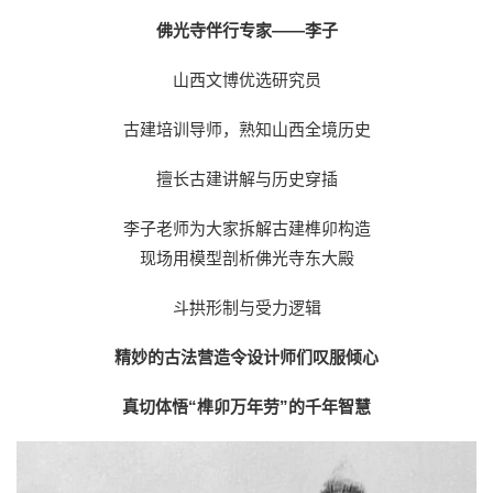
佛光寺伴行专家——李子
山西文博优选研究员
古建培训导师，熟知山西全境历史
擅长古建讲解与历史穿插
李子老师为大家拆解古建榫卯构造
现场用模型剖析佛光寺东大殿
斗拱形制与受力逻辑
精妙的古法营造令设计师们叹服倾心
真切体悟“榫卯万年劳”的千年智慧