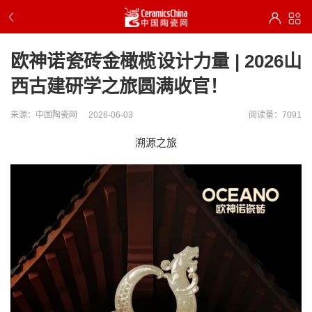
欧神诺瓷砖金橄榄设计力量 | 2026山
西古建研学之旅圆满收官！
来源：中国陶瓷网
2026-06-03
阅读量：7091
溯源之旅