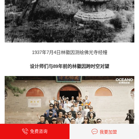
1937年7月4日林徽因测绘佛光寺经幢
设计师们与89年前的林徽因跨时空对望
免费咨询
我要加盟