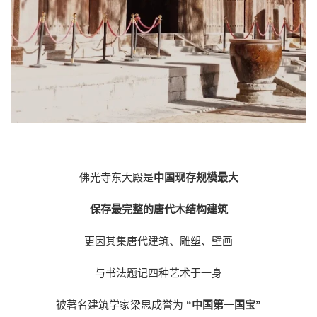
佛光寺东大殿是
中国现存规模最大
保存最完整的
唐代木结构建筑
更因其集唐代建筑、雕塑、壁画
与书法题记四种艺术于一身
被著名建筑学家梁思成誉为
“中国第一国宝”