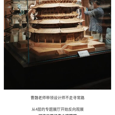
曹魏老师带领设计师不走寻常路
从4层的专题展厅开始反向观展