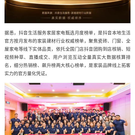
据悉，抖音生活服务家居家电甄选月度榜单，是抖音本地生活
官方按月发布的家装建材行业权威榜单，聚焦瓷砖、门窗、全
屋家电等线下实体品类，依托全国门店抖音团购到店核销、短
视频种草、直播成交、用户浏览互动全量真实大数据核算排
名，细分热销榜、飙升榜两大核心榜单，是家装品牌线上拓客
实力的官方量化凭证。