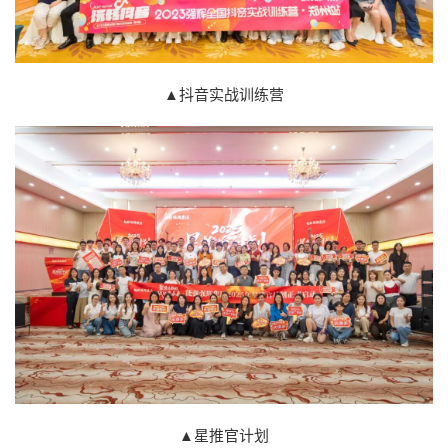
▲
抖音实战训练营
▲星推官计划