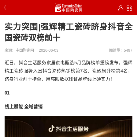
实力突围|强辉精工瓷砖跻身抖音全
国瓷砖双榜前十
来源：中国陶瓷网
2026-06-03
阅读量：5497
近日，抖音生活服务家居家电甄选5月品牌榜单重磅发布，强辉
精工瓷砖强势入围抖音瓷砖热销榜第7名、瓷砖飙升榜第4名，
跻身行业前十榜单，用亮眼数据印证品牌线上硬实力！
01
线上赋能 全域营销