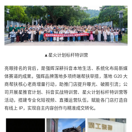
▲星火计划标杆特训营
亮眼排名的背后，是强辉深耕抖音本地生活、系统化布局新媒
体赛道的成果。强辉品牌落地多项终端帮扶举措，落地 G20 大
商帮扶核心老商增量行动，助推门店提升曝光、破圈引流；公
司开展星推官计划、抖音实战特训营、星火计划标杆特训营等
活动，搭建专业化短视频、直播运营队伍，赋能各门店打造自
有线上 IP，实现自主内容创作与精准成交转化。