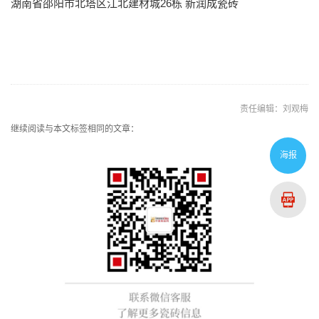
湖南省邵阳市北塔区江北建材城26栋 新润成瓷砖
责任编辑：刘观梅
继续阅读与本文标签相同的文章：
海报