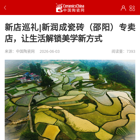
新店巡礼|新润成瓷砖（邵阳）专卖
店，让生活解锁美学新方式
来源：中国陶瓷网
2026-06-03
阅读量：7393