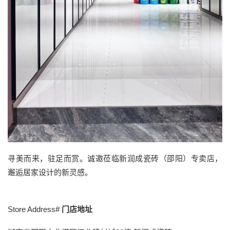
寻美而来，驻足而赏。诚邀莅临新润成瓷砖（邵阳）专卖店，
邂逅居家设计的新灵感。
Store Address#
门店地址