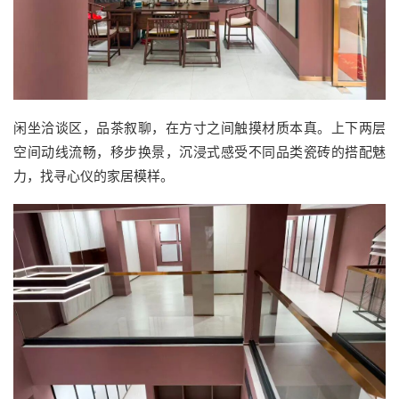
闲坐洽谈区，品茶叙聊，在方寸之间触摸材质本真。上下两层
空间动线流畅，移步换景，沉浸式感受不同品类瓷砖的搭配魅
力，找寻心仪的家居模样。