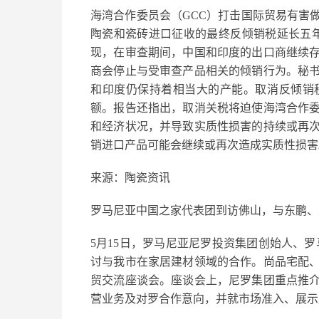
海湾合作委员会（GCC）打击国际贸易有害
陶瓷和瓷砖进口征收的最终反倾销税延长五年
现，在审查期间，中国和印度的出口商继续
商会停止与受审查产品相关的倾销行为。秘
和印度仍保持着相当大的产能。取消反倾销
额。报告还指出，取消关税将迫使海湾合作
和经济状况，并导致实质性损害的持续或再
销进口产品可能会继续或再次造成实质性损害
来源：陶瓷资讯
罗马尼亚中国之家代表团到访佛山，与东鹏、
5月15日，罗马尼亚尼罗投资集团创始人、
讨与我市在家居建材领域的合作。尚品宅配
贸交流座谈会。座谈会上，尼罗集团重点推
营业务及对罗合作意向，并就市场准入、展示