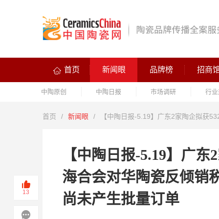
首页
新闻眼
品牌榜
招商
中陶原创
中陶日报
市场调研
行业
首页
/
新闻眼
/
【中陶日报-5.19】广东2家陶企拟
【中陶日报-5.19】广
海合会对华陶瓷反倾销
13
尚未产生批量订单