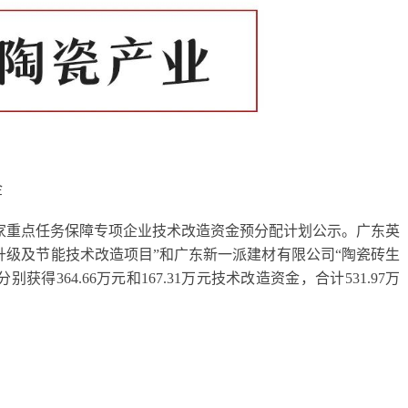
金
业当家重点任务保障专项企业技术改造资金预分配计划公示。广东英
升级及节能技术改造项目”和广东新一派建材有限公司“陶瓷砖生
364.66万元和167.31万元技术改造资金，合计531.97万