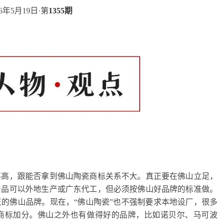
26年5月19日·第
1355期
不高，跟能否拿到佛山陶瓷商标关系不大。真正要在佛山立足，
产品可以外地生产或广东代工，但必须按佛山好品牌的标准做。
的佛山品牌。现在，“佛山陶瓷”也不强制要求本地设厂，很多
商标加分。佛山之外也有做得好的品牌，比如诺贝尔、马可波