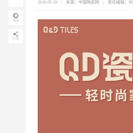
2026-05-20
来源：中国陶瓷网
责任编辑：刘
海报
分享