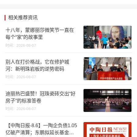
相关推荐资讯
十八年，蒙娜丽莎微笑节一直在
每个“家”的故事里
时间：2026-08-07
别人在打价格战，它在修护城
河：新明珠岩板的逆势密码
时间：2026-08-07
迪丽热巴盛赞！冠珠瓷砖交出“好
房子”的标准答卷
时间：2026-08-07
【中陶日报-8.6】一陶企负债1.05
亿破产清算；东鹏拟延长基金投