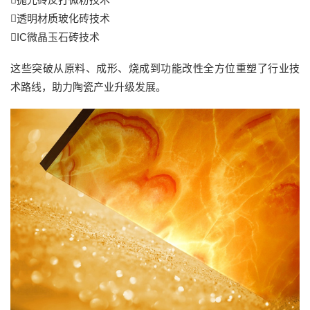
透明材质玻化砖技术
IC微晶玉石砖技术
这些突破从原料、成形、烧成到功能改性全方位重塑了行业技
术路线，助力陶瓷产业升级发展。