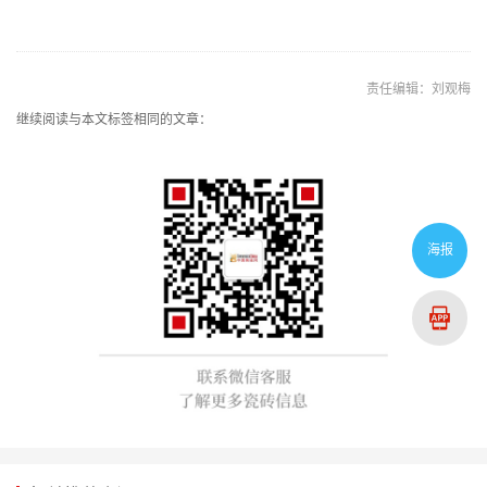
责任编辑：刘观梅
继续阅读与本文标签相同的文章：
海报