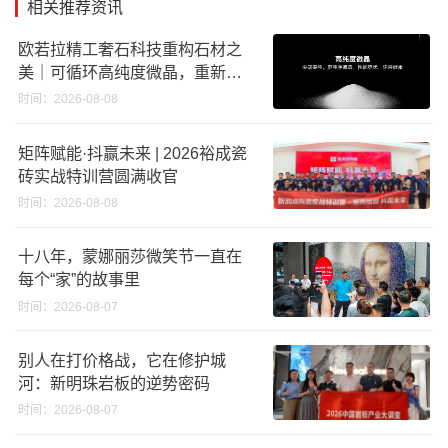
相关推荐资讯
欧若拉精工奢石科技重构石材之
美｜可循环高纯度微晶，重新定
义高端奢石原料
时间：2026-08-08
矩阵赋能·抖赢未来 | 2026裕成瓷
砖实战特训营圆满收官
时间：2026-08-08
十八年，蒙娜丽莎微笑节一直在
每个“家”的故事里
时间：2026-08-07
别人在打价格战，它在修护城
河：新明珠岩板的逆势密码
时间：2026-08-07