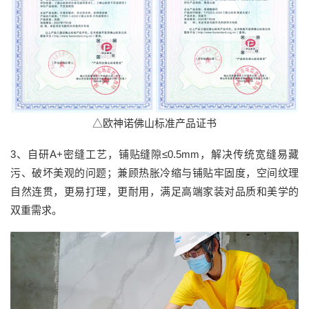
△欧神诺佛山标准产品证书
3、自研A+密缝工艺，铺贴缝隙≤0.5mm，解决传统宽缝易藏
污、破坏美观的问题；兼顾热胀冷缩与铺贴牢固度，空间纹理
自然连贯，更易打理，更耐用，满足高端家装对品质和美学的
双重需求。