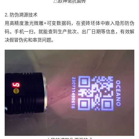
△欧神诺抗菌砖
2. 防伪溯源技术
用高精度激光微雕+可变数据码，在瓷砖坯体中嵌入隐形防伪
码。手机一扫，就能查到生产批次、出厂日期等信息，有效解
决假冒伪劣和串货问题。