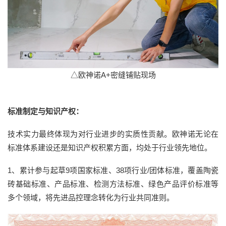
△欧神诺A+密缝铺贴现场
标准制定与知识产权：
技术实力最终体现为对行业进步的实质性贡献。欧神诺无论在
标准体系建设还是知识产权积累方面，均处于行业领先地位。
1、累计参与起草9项国家标准、38项行业/团体标准，覆盖陶瓷
砖基础标准、产品标准、检测方法标准、绿色产品评价标准等
多个领域，将先进品控理念转化为行业共同准则。