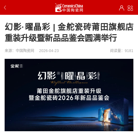
幻影·曜晶彩 | 金舵瓷砖莆田旗舰店
重装升级暨新品品鉴会圆满举行
来源：中国陶瓷网
2026-04-23
阅读量：9181