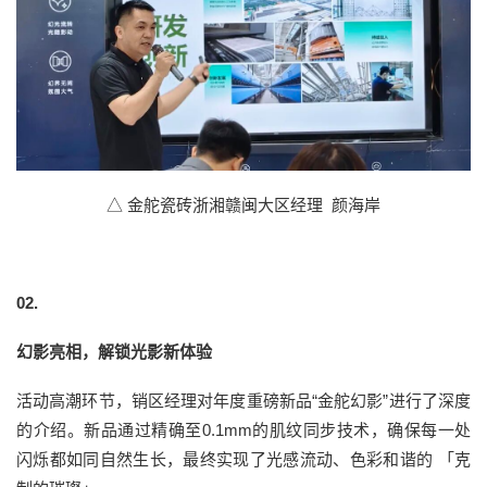
△ 金舵瓷砖浙湘赣闽大区经理 颜海岸
02.
幻影亮相，解锁光影新体验
活动高潮环节，销区经理对年度重磅新品“金舵幻影”进行了深度
的介绍。新品通过精确至0.1mm的肌纹同步技术，确保每一处
闪烁都如同自然生长，最终实现了光感流动、色彩和谐的 「克