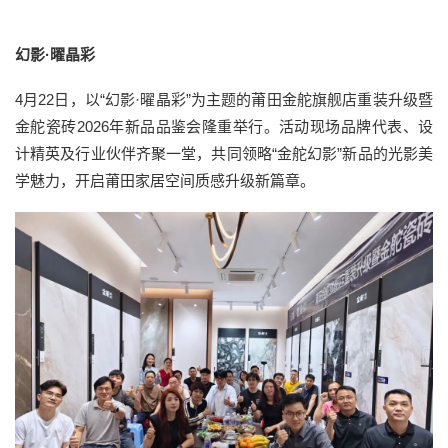
幻影·曜晶彩
4月22日，以“幻影·曜晶彩”为主题的莆田金舵旗舰店重装升级暨
金舵瓷砖2026年新品品鉴会隆重举行。活动现场品牌代表、设
计精英及行业伙伴齐聚一堂，共同领略“金舵幻影”新品的光影美
学魅力，开启莆田家居空间质感升级新篇章。