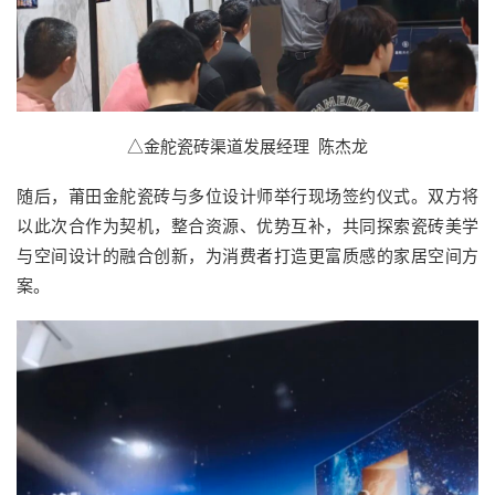
△金舵瓷砖渠道发展经理 陈杰龙
随后，莆田金舵瓷砖与多位设计师举行现场签约仪式。双方将
以此次合作为契机，整合资源、优势互补，共同探索瓷砖美学
与空间设计的融合创新，为消费者打造更富质感的家居空间方
案。