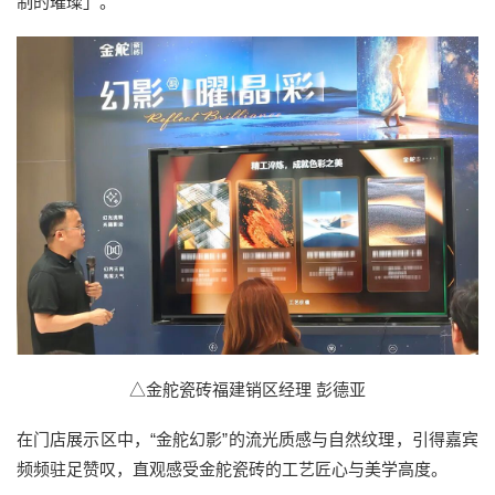
制的璀璨」。
△金舵瓷砖福建销区经理 彭德亚
在门店展示区中，“金舵幻影”的流光质感与自然纹理，引得嘉宾
频频驻足赞叹，直观感受金舵瓷砖的工艺匠心与美学高度。