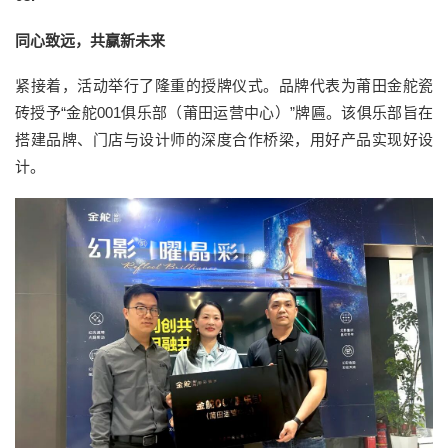
同心致远，共赢新未来
紧接着，活动举行了隆重的授牌仪式。品牌代表为莆田金舵瓷
砖授予“金舵001俱乐部（莆田运营中心）”牌匾。该俱乐部旨在
搭建品牌、门店与设计师的深度合作桥梁，用好产品实现好设
计。