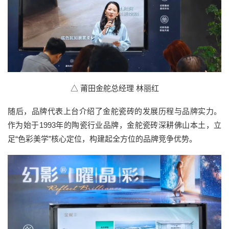
△ 莆田金舵总经理 林丽红
随后，品牌代表上台介绍了金舵瓷砖的发展历程与品牌实力。
作为始于1993年的陶瓷行业品牌，金舵瓷砖深耕佛山本土，立
足“色彩美学”核心定位，构建起全方位的品牌竞争优势。