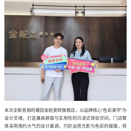
本次全新亮相的莆田金舵瓷砖旗舰店，以品牌核心“色彩美学”为
设计灵魂，打造兼具颜值与实用性的沉浸式体验空间。门店整
体采用简约大气的设计基调，巧妙运用光影与色彩的碰撞，将