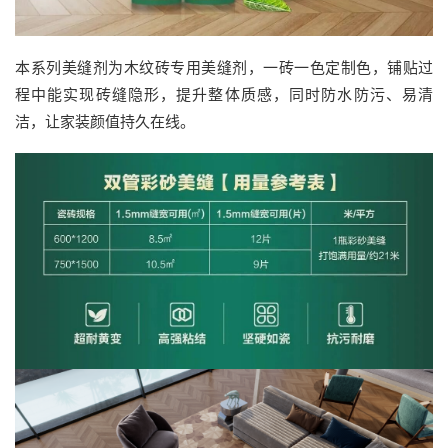
本系列美缝剂为木纹砖专用美缝剂，一砖一色定制色，铺贴过
程中能实现砖缝隐形，提升整体质感，同时防水防污、易清
洁，让家装颜值持久在线。