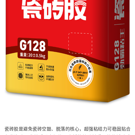
瓷砖胶是避免瓷砖空鼓、脱落的核心，超强粘结力可稳固贴合