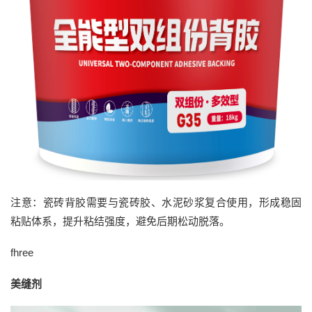
注意：瓷砖背胶需要与瓷砖胶、水泥砂浆复合使用，形成稳固
粘贴体系，提升粘结强度，避免后期松动脱落。
fhree
美缝剂