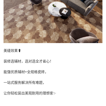
美缝效果⬆
装修选辅材，选对选全才省心！
能强优质辅材+全规格瓷砖，
一站式服务解决所有难题，
让你轻松装出美观耐用的理想家✨