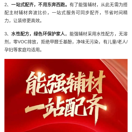
2、
一站式配齐，不用东奔西跑
。
有了能强辅材，从此无需为搭
配主材辅材奔波比价，一站式服务可同步配齐，节省时间精
力，让装修更高效。
3、
水性配方，绿色环保护家人
。能强辅材采用水性配方，无溶
剂，零VOC排放，拒绝甲醛壬基酚，净味无污染，有儿童/老人/
孕妇等家庭均适用。