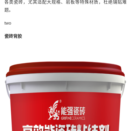
各类瓷砖，尤其适配大规格、岩板等特殊材质，杜绝铺贴难
题。
two
瓷砖背胶