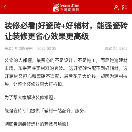
装修必看|好瓷砖+好辅材，能强瓷砖
让装修更省心效果更高级
来源：中国陶瓷网
2026-03-25
阅读量：5302
装修的人都懂，最费心的不是设计，不是施工，而是跑遍建材
市场，东拼西凑买材料的奔波。 选好瓷砖怕配不到好辅材，选
好辅材又担心和瓷砖不适配，最后花了大价钱，却因为辅材拉
胯，让整个装修效果大打折扣。
为了帮大家解决装修难题，
能强瓷砖专门提供「辅材一站配齐」服务，
彻底告别装修选材的奔波与烦恼！