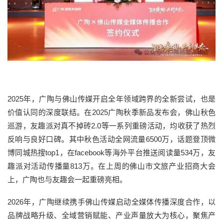
2025年，广陶与佛山传媒开启全年领域跨界的全新尝试，也是
价值认同的深度联结。在2025广陶秋季新品发布会，佛山秋色
巡游，友趣派对真不掉砖2.0等一系列重磅活动，均收获了热烈
反响与良好口碑。其中秋色活动全网流量6500万，话题登顶微
博同城热搜top1，在facebook等海外平台推送阅读量534万，友
趣派对活动传播量813万。在上周的佛山市文旅产业招商大会
上，广陶也与友趣会一起重磅亮相。
2026年，广陶继续携手佛山传媒启动全媒体传播深度合作，以
品牌战略升级、全域营销赋能、产业声量放大为核心，聚焦产