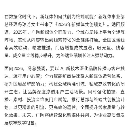
在数据化时代下，新媒体如何共创为终端赋能？新媒体事业部
总经理冯琼芳女士带来了《2026年新媒体共创规划》。她回顾
道，2025年，广陶新媒体全面发力，全域布局线上平台全矩阵
阵地，实现从内容输出到线索转化的全链路打通。全国区域线
索高效联动、精准推送，门店增投成效显著，曝光量、线索
量、成交量全线稳步攀升，为终端业绩增长注入强劲动力。
面向2026，冯总强调，要以 AI 新技术深化品牌传播与客户触
达，筑牢用户心智；全力赋能新商快速融入新媒体运营体系，
提升区域品牌影响力；构建公域精准引流、私域高效转化的闭
环生态，让品牌深度渗透用户生活场景。同时强化拍摄、直
播、素材、投流全维度门店赋能，推行总部与终端共创投流计
划，以更精准的引流、更高效的运营，全面提升线索质量与转
化效果。未来，广陶将继续深化新媒体共创，为企业高质量发
展筑牢数字根基。