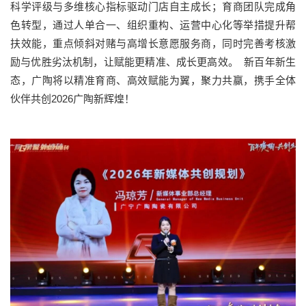
科学评级与多维核心指标驱动门店自主成长；育商团队完成角
色转型，通过人单合一、组织重构、运营中心化等举措提升帮
扶效能，重点倾斜对赌与高增长意愿服务商，同时完善考核激
励与优胜劣汰机制，让赋能更精准、成长更高效。 新百年新生
态，广陶将以精准育商、高效赋能为翼，聚力共赢，携手全体
伙伴共创2026广陶新辉煌！