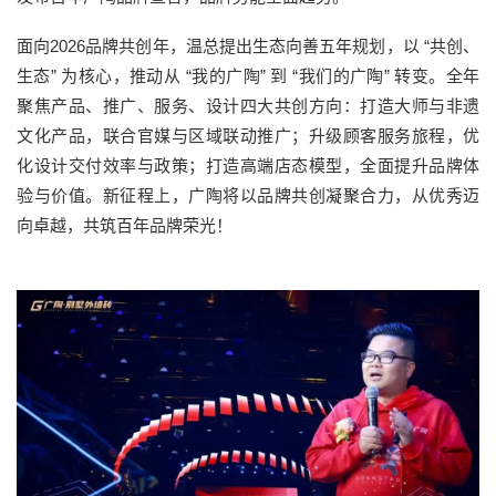
面向2026品牌共创年，温总提出生态向善五年规划，以 “共创、
生态” 为核心，推动从 “我的广陶” 到 “我们的广陶” 转变。全年
聚焦产品、推广、服务、设计四大共创方向：打造大师与非遗
文化产品，联合官媒与区域联动推广；升级顾客服务旅程，优
化设计交付效率与政策；打造高端店态模型，全面提升品牌体
验与价值。新征程上，广陶将以品牌共创凝聚合力，从优秀迈
向卓越，共筑百年品牌荣光！