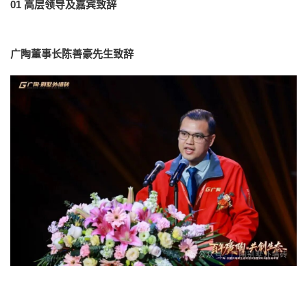
0
1
高层领导及嘉宾致辞
广陶董事长陈善豪先生致辞