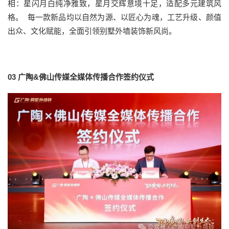
相：星闪月白纯净雅致，星月交辉意境十足，适配多元建筑风
格。 每一款新品均以自然为源、以匠心为魂，工艺升级、颜值
出众、文化赋能，全面引领别墅外墙装饰新风尚。
03
广陶&佛山传媒全媒体传播合作签约仪式