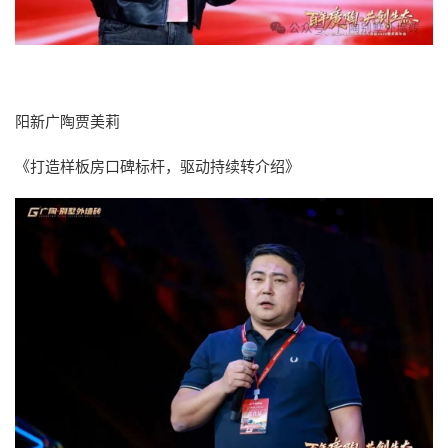
阳新广陶贾美莉
《打造样板房口碑标杆，驱动持续转介绍》