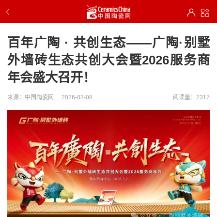
百年广陶 · 共创生态——广陶·别墅
外墙砖生态共创大会暨2026服务商
年会盛大召开！
来源：中国陶瓷网
2026-03-08
阅读量：2317