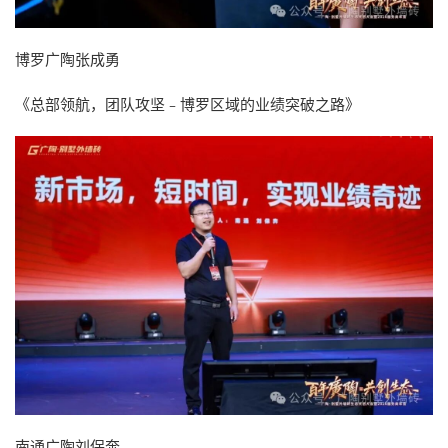
博罗广陶张成勇
《总部领航，团队攻坚﹣博罗区域的业绩突破之路》
南通广陶刘保奔