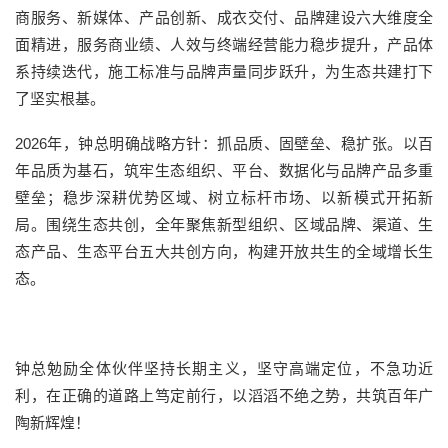
商服务、新媒体、产品创新、成衣交付、品牌建设六大维度全
面精进，服务商业绩、人效与终端经营能力稳步提升，产品体
系持续迭代，施工标准与品牌声量同步跃升，为生态共建打下
了坚实根基。
2026年，钟总明确战略方针：抓品质、固壁垒、稳扩张。以百
年品质为基石，筑牢生态组织、平台、数据化与品牌产品多重
壁垒；稳步深耕优势区域、树立标杆市场、以新模式开拓新
局。围绕生态共创，全年聚焦新型组织、区域品牌、渠道、生
态产品、生态平台五大共创方向，构建开放共生的全域增长生
态。
钟总勉励全体伙伴坚持长期主义，坚守高端定位，不急功近
利，在正确的道路上笃定前行，以滔滔不绝之势，共筑百年广
陶新辉煌！