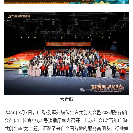
大合照
2026年3月7日，广陶·别墅外墙砖生态共创大会暨2026服务商年
会在佛山传媒中心1号演播厅盛大召开！此次年会以“百年广陶·
共创生态”为主题，汇聚了来自全国各地的服务商朋友、行业媒