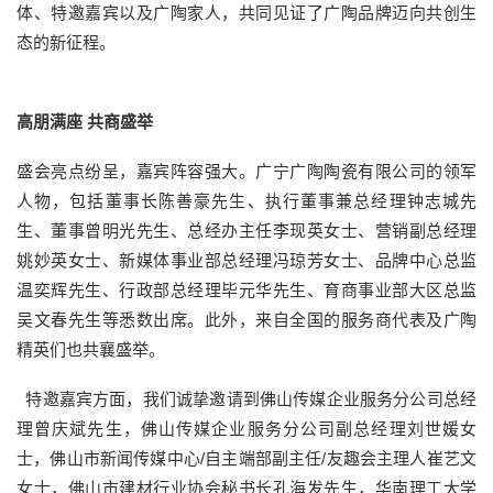
体、特邀嘉宾以及广陶家人，共同见证了广陶品牌迈向共创生
态的新征程。
高朋满座 共商盛举
盛会亮点纷呈，嘉宾阵容强大。广宁广陶陶瓷有限公司的领军
人物，包括董事长陈善豪先生、执行董事兼总经理钟志城先
生、董事曾明光先生、总经办主任李现英女士、营销副总经理
姚妙英女士、新媒体事业部总经理冯琼芳女士、品牌中心总监
温奕辉先生、行政部总经理毕元华先生、育商事业部大区总监
吴文春先生等悉数出席。此外，来自全国的服务商代表及广陶
精英们也共襄盛举。
特邀嘉宾方面，我们诚挚邀请到佛山传媒企业服务分公司总经
理曾庆斌先生，佛山传媒企业服务分公司副总经理刘世媛女
士，佛山市新闻传媒中心/自主端部副主任/友趣会主理人崔艺文
女士，佛山市建材行业协会秘书长孔海发先生，华南理工大学