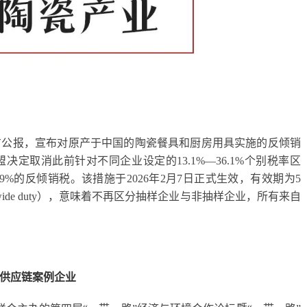
官方公报，宣布对原产于中国的陶瓷餐具和厨房用具实施的反倾销
定取消此前针对不同企业设定的13.1%—36.1%个别税率区
%的反倾销税。该措施于2026年2月7日正式生效，有效期为5
-wide duty），意味着不再区分抽样企业与非抽样企业，所有来自
色供应链案例企业