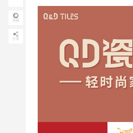
海报
分享