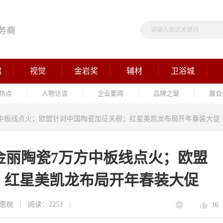
馆
视觉
金岩奖
辅材
卫浴城
热点
人物访谈
企业要闻
品牌之窗
展会
万方中板线点火；欧盟针对中国陶瓷加征关税；红星美凯龙布局开年春装大促
西金丽陶瓷7万方中板线点火；欧盟
；红星美凯龙布局开年春装大促
思桃
阅读：2253
16