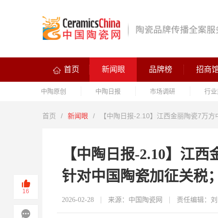
首页
新闻眼
品牌榜
招商
中陶原创
中陶日报
市场调研
行业
首页
/
新闻眼
/
【中陶日报-2.10】江西金丽陶瓷7
【中陶日报-2.10】江
针对中国陶瓷加征关税
16
2026-02-28
来源：中国陶瓷网
责任编辑：刘