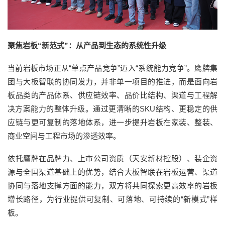
聚焦岩板“新范式”：从产品到生态的系统性升级
当前岩板市场正从“单点产品竞争”迈入“系统能力竞争”。鹰牌集
团与大板智联的协同发力，并非单一项目的推进，而是面向岩
板品类的产品体系、供应链效率、品价比结构、渠道与工程解
决方案能力的整体升级。通过更清晰的SKU结构、更稳定的供
应链与更可复制的落地体系，进一步提升岩板在家装、整装、
商业空间与工程市场的渗透效率。
依托鹰牌在品牌力、上市公司资质（天安新材控股）、装企资
源与全国渠道基础上的优势，结合大板智联在岩板运营、渠道
协同与落地支撑方面的能力，双方将共同探索更高效率的岩板
增长路径，为行业提供可复制、可落地、可持续的“新模式”样
板。