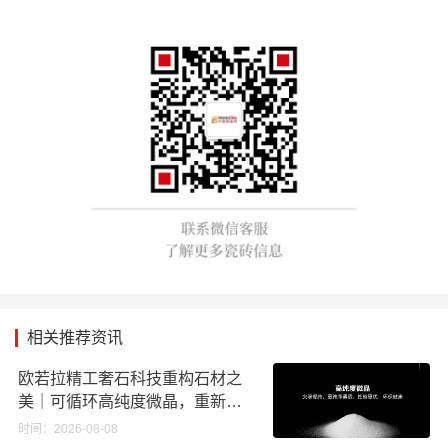
相关推荐资讯
欧若拉精工奢石科技重构石材之
美｜可循环高纯度微晶，重新定
义高端奢石原料
时间：2026-08-08