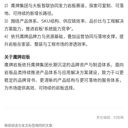
2）鹰牌集团与大板智联协同发力岩板赛道，探索可复制、可落
地、可持续的新增长路径。
3）围绕产品体系、SKU结构、供应链效率、品价比与工程解决
方案能力，推进岩板“系统能力竞争”。
4）依托鹰牌品牌力与资源基础，叠加运营协同与落地支撑，提
升岩板在家装、整装与工程市场的渗透效率。
关于鹰牌岩板
鹰牌岩板依托鹰牌集团长期沉淀的品牌资产与制造体系，面向
岩板品类持续推进产品体系与应用解决方案建设，致力于以更
稳定的品牌背书、更清晰的产品结构与更可落地的服务体系，
为市场提供高效、可持续的岩板选择。
责任编辑：刘观梅
继续阅读与本文标签相同的文章：