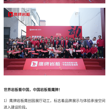
世界岩板看中国，中国岩板看鹰牌！
1）鹰牌岩板鹰创园展厅动工，标志着品牌展示与体验承接空间
进入建设阶段。