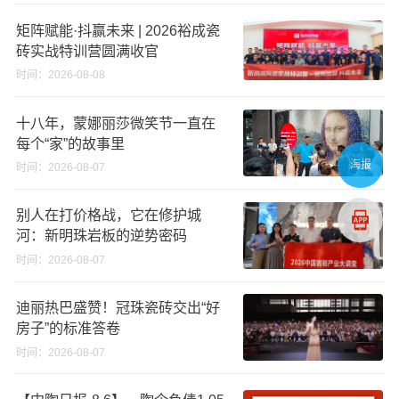
矩阵赋能·抖赢未来 | 2026裕成瓷
砖实战特训营圆满收官
时间：2026-08-08
十八年，蒙娜丽莎微笑节一直在
每个“家”的故事里
海报
时间：2026-08-07
别人在打价格战，它在修护城
河：新明珠岩板的逆势密码
时间：2026-08-07
迪丽热巴盛赞！冠珠瓷砖交出“好
房子”的标准答卷
时间：2026-08-07