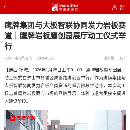
鹰牌集团与大板智联协同发力岩板赛
道｜鹰牌岩板鹰创园展厅动工仪式举
行
来源：中国陶瓷网
2026-01-28
阅读量：3124
【佛山·禅城】2026年1月28日上午9：00，鹰牌岩板鹰创园展厅
动工仪式在佛山市禅城区聚锦路鹰创园举行。作为鹰牌集团与
大板智联协同发力岩板品类赛道的重要阶段性动作，本次动工
标志着鹰牌岩板面向市场的品牌展示、体验与运营承接空间进
入建设阶段。